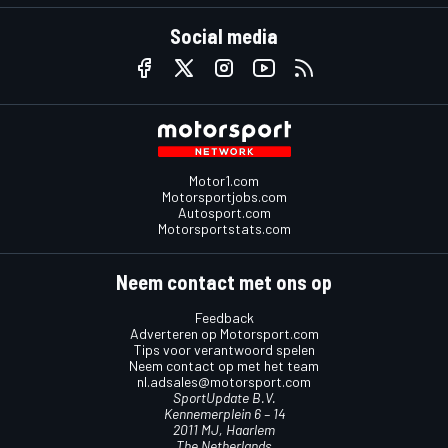
Social media
Motor1.com
Motorsportjobs.com
Autosport.com
Motorsportstats.com
Neem contact met ons op
Feedback
Adverteren op Motorsport.com
Tips voor verantwoord spelen
Neem contact op met het team
nl.adsales@motorsport.com
SportUpdate B.V.
Kennemerplein 6 – 14
2011 MJ, Haarlem
The Netherlands