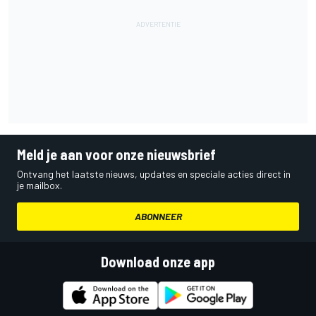
Meld je aan voor onze nieuwsbrief
Ontvang het laatste nieuws, updates en speciale acties direct in
je mailbox.
ABONNEER
Download onze app