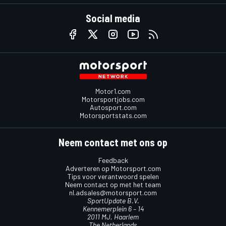
Social media
Motor1.com
Motorsportjobs.com
Autosport.com
Motorsportstats.com
Neem contact met ons op
Feedback
Adverteren op Motorsport.com
Tips voor verantwoord spelen
Neem contact op met het team
nl.adsales@motorsport.com
SportUpdate B.V.
Kennemerplein 6 – 14
2011 MJ, Haarlem
The Netherlands