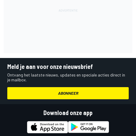
Meld je aan voor onze nieuwsbrief
Ontvang het laatste nieuws, updates en speciale acties direct in
je mailbox.
ABONNEER
Download onze app