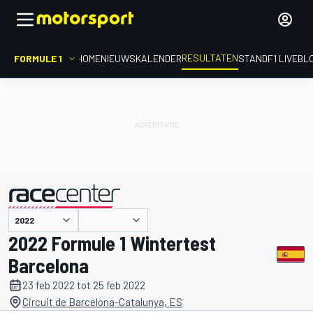
RESULTATEN
FORMULE 1
HOME
NIEUWS
KALENDER
STAND
F1 LIVEBL
gepresenteerd door
2022 Formule 1 Wintertest
Barcelona
23 feb 2022 tot 25 feb 2022
Circuit de Barcelona-Catalunya, ES