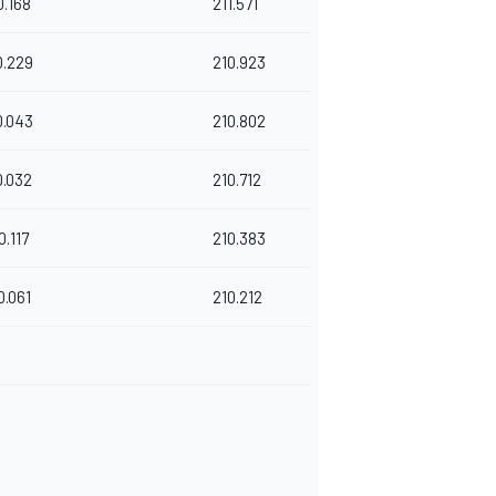
0.168
211.571
0.229
210.923
0.043
210.802
0.032
210.712
0.117
210.383
0.061
210.212