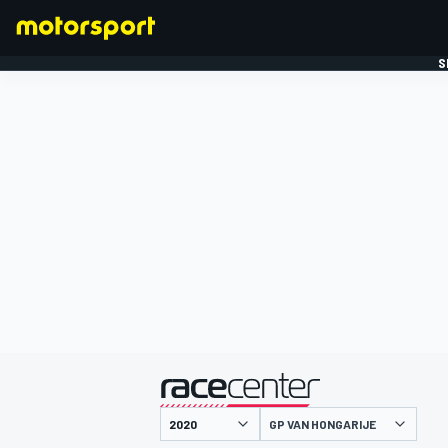
S
FORMULE 1
gepresenteerd door
GP VAN HONGARIJE