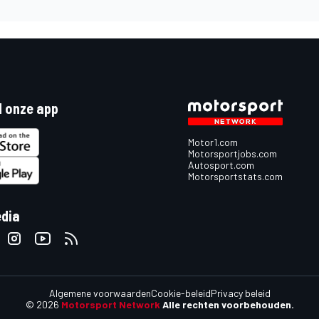
 onze app
Motor1.com
Motorsportjobs.com
Autosport.com
Motorsportstats.com
edia
Algemene voorwaarden
Cookie-beleid
Privacy beleid
© 2026
Motorsport Network
Alle rechten voorbehouden.