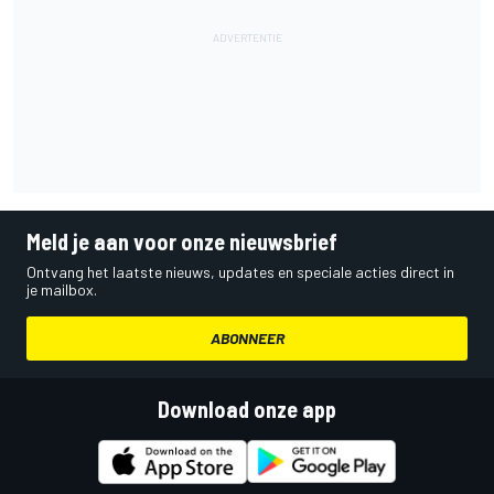
Meld je aan voor onze nieuwsbrief
Ontvang het laatste nieuws, updates en speciale acties direct in
je mailbox.
ABONNEER
Download onze app