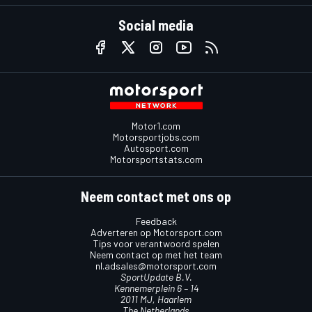
Social media
Motor1.com
Motorsportjobs.com
Autosport.com
Motorsportstats.com
Neem contact met ons op
Feedback
Adverteren op Motorsport.com
Tips voor verantwoord spelen
Neem contact op met het team
nl.adsales@motorsport.com
SportUpdate B.V.
Kennemerplein 6 – 14
2011 MJ, Haarlem
The Netherlands