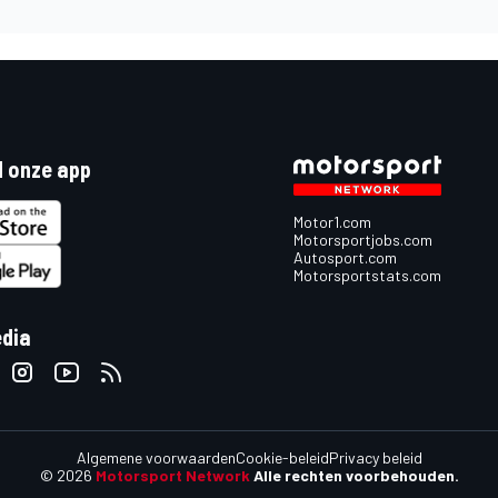
 onze app
Motor1.com
Motorsportjobs.com
Autosport.com
Motorsportstats.com
edia
Algemene voorwaarden
Cookie-beleid
Privacy beleid
© 2026
Motorsport Network
Alle rechten voorbehouden.