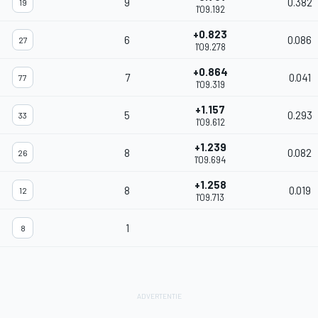
9
0.382
19
1'09.192
+0.823
6
0.086
27
1'09.278
+0.864
7
0.041
77
1'09.319
+1.157
5
0.293
33
1'09.612
+1.239
8
0.082
26
1'09.694
+1.258
8
0.019
12
1'09.713
1
8