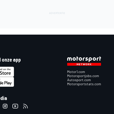
 onze app
Motor1.com
Motorsportjobs.com
Autosport.com
Motorsportstats.com
edia