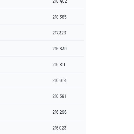
218.402
218.365
217.323
216.839
216.811
216.618
216.381
216.296
216.023