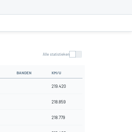
Alle statistieken
BANDEN
KM/U
219.420
218.859
218.779