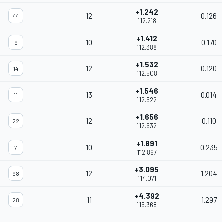
+1.242
12
0.126
44
1'12.218
+1.412
10
0.170
9
1'12.388
+1.532
12
0.120
14
1'12.508
+1.546
13
0.014
11
1'12.522
+1.656
12
0.110
22
1'12.632
+1.891
10
0.235
7
1'12.867
+3.095
12
1.204
98
1'14.071
+4.392
11
1.297
28
1'15.368