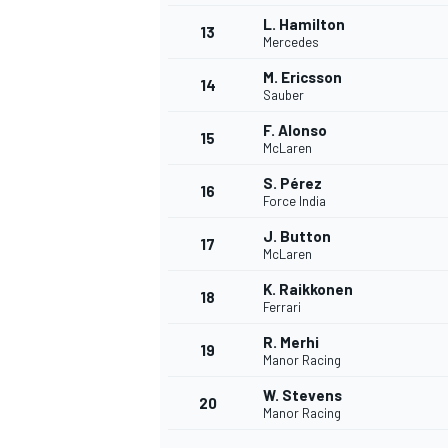
L. Hamilton
13
Mercedes
M. Ericsson
14
Sauber
F. Alonso
15
McLaren
S. Pérez
16
Force India
J. Button
17
McLaren
K. Raikkonen
18
Ferrari
R. Merhi
19
Manor Racing
W. Stevens
20
Manor Racing