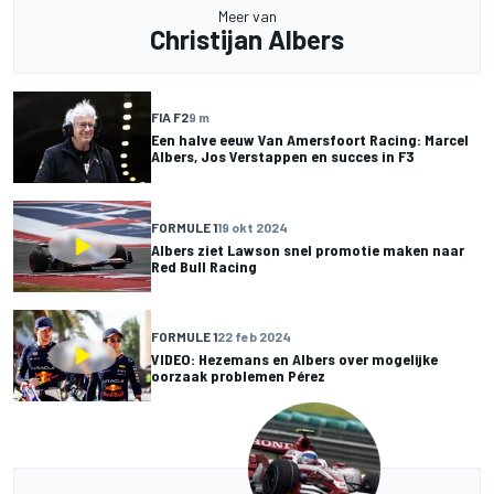
Meer van
Christijan Albers
FIA F2
9 m
Een halve eeuw Van Amersfoort Racing: Marcel
Albers, Jos Verstappen en succes in F3
FORMULE 1
19 okt 2024
Albers ziet Lawson snel promotie maken naar
Red Bull Racing
FORMULE 1
22 feb 2024
VIDEO: Hezemans en Albers over mogelijke
oorzaak problemen Pérez