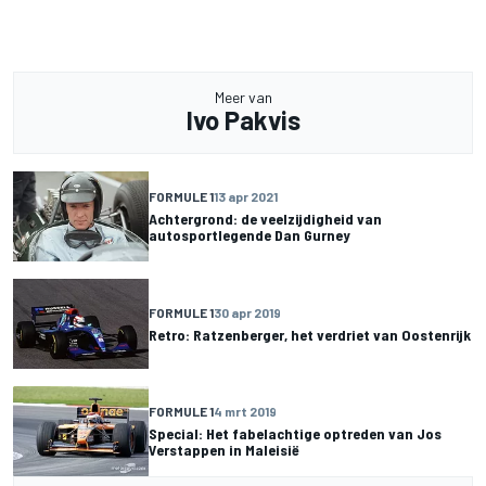
Meer van
Ivo Pakvis
FORMULE 1
13 apr 2021
Achtergrond: de veelzijdigheid van
autosportlegende Dan Gurney
FORMULE 1
30 apr 2019
Retro: Ratzenberger, het verdriet van Oostenrijk
FORMULE 1
4 mrt 2019
Special: Het fabelachtige optreden van Jos
Verstappen in Maleisië