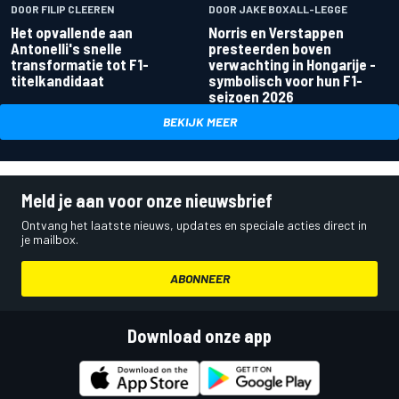
DOOR FILIP CLEEREN
DOOR JAKE BOXALL-LEGGE
Het opvallende aan
Norris en Verstappen
Antonelli's snelle
presteerden boven
transformatie tot F1-
verwachting in Hongarije -
titelkandidaat
symbolisch voor hun F1-
seizoen 2026
BEKIJK MEER
Meld je aan voor onze nieuwsbrief
Ontvang het laatste nieuws, updates en speciale acties direct in
je mailbox.
ABONNEER
Download onze app