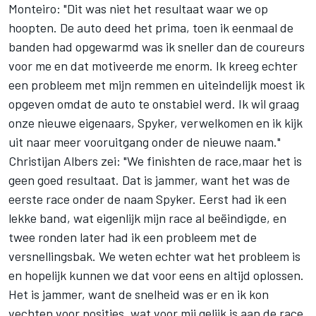
Monteiro: "Dit was niet het resultaat waar we op
hoopten. De auto deed het prima, toen ik eenmaal de
banden had opgewarmd was ik sneller dan de coureurs
voor me en dat motiveerde me enorm. Ik kreeg echter
een probleem met mijn remmen en uiteindelijk moest ik
opgeven omdat de auto te onstabiel werd. Ik wil graag
onze nieuwe eigenaars, Spyker, verwelkomen en ik kijk
uit naar meer vooruitgang onder de nieuwe naam."
Christijan Albers zei: "We finishten de race,maar het is
geen goed resultaat. Dat is jammer, want het was de
eerste race onder de naam Spyker. Eerst had ik een
lekke band, wat eigenlijk mijn race al beëindigde, en
twee ronden later had ik een probleem met de
versnellingsbak. We weten echter wat het probleem is
en hopelijk kunnen we dat voor eens en altijd oplossen.
Het is jammer, want de snelheid was er en ik kon
vechten voor posities, wat voor mij gelijk is aan de race