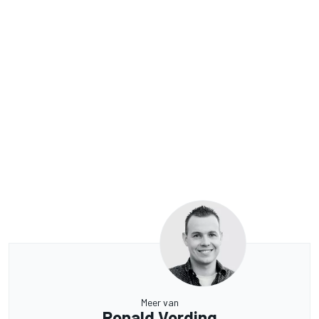
Meer van
Ronald Vording