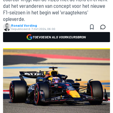
dat het veranderen van concept voor het nieuwe
F1-seizoen in het begin wel 'vraagtekens'
opleverde.
Ronald Vording
Gepubliceerd:
7 mrt 2024, 06:00
TOEVOEGEN ALS VOORKEURSBRON