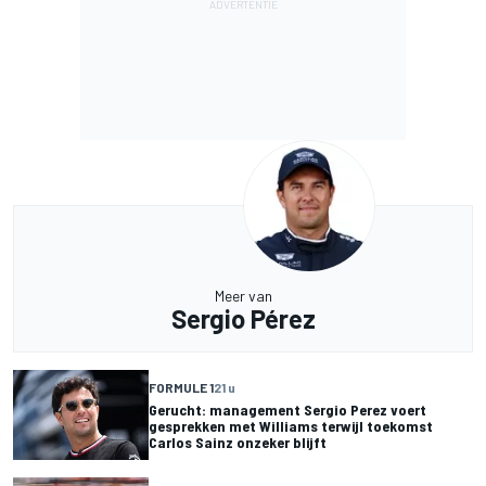
Meer van
Sergio Pérez
FORMULE 1
21 u
Gerucht: management Sergio Perez voert
gesprekken met Williams terwijl toekomst
Carlos Sainz onzeker blijft