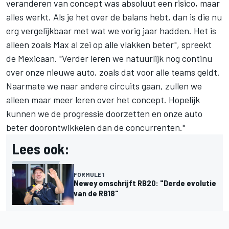
veranderen van concept was absoluut een risico, maar
alles werkt. Als je het over de balans hebt, dan is die nu
erg vergelijkbaar met wat we vorig jaar hadden. Het is
alleen zoals Max al zei op alle vlakken beter", spreekt
de Mexicaan. "Verder leren we natuurlijk nog continu
over onze nieuwe auto, zoals dat voor alle teams geldt.
Naarmate we naar andere circuits gaan, zullen we
alleen maar meer leren over het concept. Hopelijk
kunnen we de progressie doorzetten en onze auto
beter doorontwikkelen dan de concurrenten."
Lees ook:
FORMULE 1
Newey omschrijft RB20: "Derde evolutie
van de RB18"