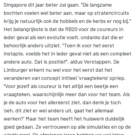
Singapore dit jaar beter zal gaan. "De langzame
bochten voelen wel beter aan, maar op stratencircuits
krijg je natuurlijk ook de hobbels en de kerbs er nog bij."
Het belangrijkste is dat de RB20 voor de coureurs in
ieder geval als een evolutie voelt, ondanks dat die er
behoorlijk anders uitziet. "Toen ik voor het eerst
instapte, voelde het in ieder geval niet als een compleet
andere auto. Dat is positief", aldus Verstappen. De
Limburger erkent nu wel voor het eerst dat het
veranderen van concept initieel 'vraagtekens' opriep.
"Voor jezelf als coureur is het altijd een beetje een
vraagteken, waarschijnlijk meer dan voor het team. Als
je de auto voor het allereerst ziet, dan denk je toch
'oeh, dit ziet er wel anders uit, gaat het allemaal
werken?' Maar het team heeft het huiswerk duidelijk
goed gedaan. Ze vertrouwen op alle simulaties en op de
windtunnel. De afgelopen jaren hebben we wel laten