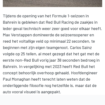
Tijdens de opening van het Formule 1-seizoen in
Bahrein is gebleken dat
Red Bull Racing
de zaakjes in
ieder geval technisch weer zeer goed voor elkaar heeft.
Max Verstappen
domineerde de seizoensopener en
reed het voltallige veld op minimaal 22 seconden, te
beginnen met zijn eigen teamgenoot.
Carlos Sainz
volgde op 25 tellen, al moet gezegd dat het gat met de
eerste non-Red Bull vorig jaar 38 seconden bedroeg in
Bahrein. In vergelijking met 2023 heeft Red Bull het
concept behoorlijk overhoop gehaald. Hoofdengineer
Paul Monaghan heeft terecht laten weten dat
de
onderliggende filosofie nog hetzelfde is, maar dat de
auto vooral visueel is aangepakt
.