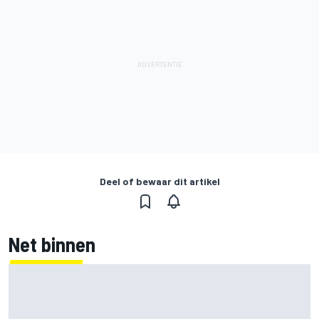
Deel of bewaar dit artikel
Net binnen