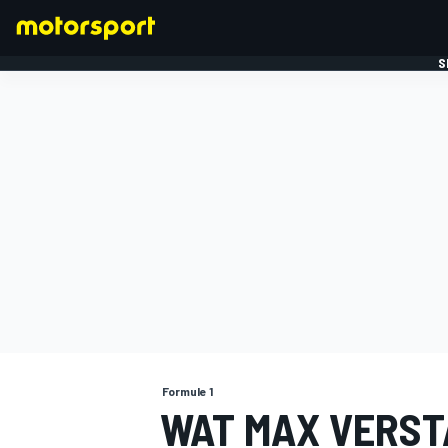
S
FORMULE 1
Formule 1
WAT MAX VERST