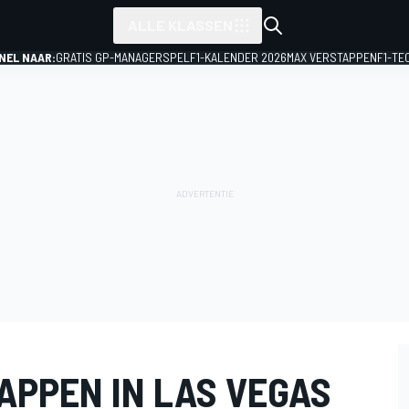
ALLE KLASSEN
NEL NAAR:
GRATIS GP-MANAGERSPEL
F1-KALENDER 2026
MAX VERSTAPPEN
F1-TE
APPEN IN LAS VEGAS