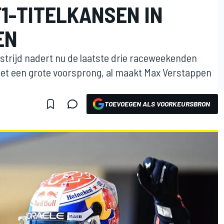
1-TITELKANSEN IN
EN
lstrijd nadert nu de laatste drie raceweekenden
iet een grote voorsprong, al maakt Max Verstappen
TOEVOEGEN ALS VOORKEURSBRON