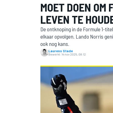
MOET DOEN OM F
LEVEN TE HOUD
De ontknoping in de Formule 1-tite
elkaar opvolgen. Lando Norris gen
ook nog kans.
Laurens Stade
MOTOGP
Bewerkt:
14 nov 2025, 08:12