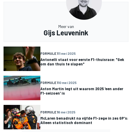
Meer van
Gijs Leuvenink
FORMULE 1
11 mei 2025
Antonelli staat voor eerste F1-thuisrace: "Gek
om dan thuis te slapen"
FORMULE 1
10 mei 2025
Aston Martin legt uit waarom 2025 'een ander
F1-seizoen' is
FORMULE 1
6 mei 2025
McLaren benadrukt na vijfde F1-zege in zes GP's:
Alleen statistisch dominant