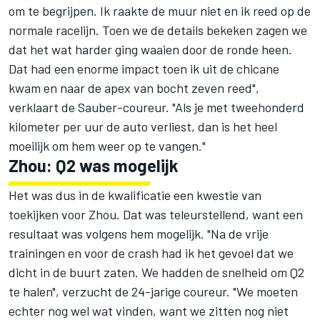
om te begrijpen. Ik raakte de muur niet en ik reed op de
normale racelijn. Toen we de details bekeken zagen we
dat het wat harder ging waaien door de ronde heen.
Dat had een enorme impact toen ik uit de chicane
kwam en naar de apex van bocht zeven reed",
verklaart de Sauber-coureur. "Als je met tweehonderd
kilometer per uur de auto verliest, dan is het heel
moeilijk om hem weer op te vangen."
Zhou: Q2 was mogelijk
Het was dus in de kwalificatie een kwestie van
toekijken voor Zhou. Dat was teleurstellend, want een
resultaat was volgens hem mogelijk. "Na de vrije
trainingen en voor de crash had ik het gevoel dat we
dicht in de buurt zaten. We hadden de snelheid om Q2
te halen", verzucht de 24-jarige coureur. "We moeten
echter nog wel wat vinden, want we zitten nog niet