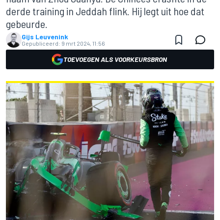
derde training in Jeddah flink. Hij legt uit hoe dat
gebeurde.
Gijs Leuvenink
Gepubliceerd:
9 mrt 2024, 11:56
TOEVOEGEN ALS VOORKEURSBRON