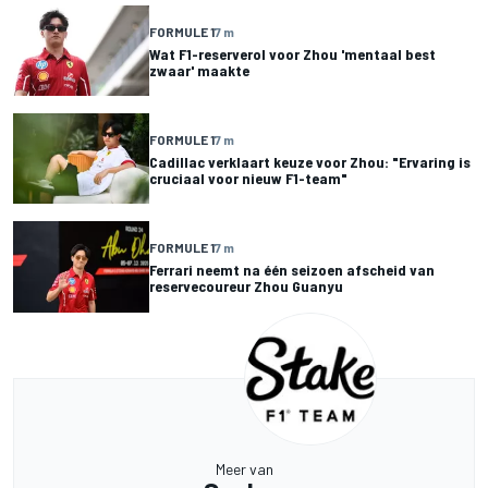
FORMULE 1
7 m
Wat F1-reserverol voor Zhou 'mentaal best
zwaar' maakte
FORMULE 1
7 m
Cadillac verklaart keuze voor Zhou: "Ervaring is
cruciaal voor nieuw F1-team"
FORMULE 1
7 m
Ferrari neemt na één seizoen afscheid van
reservecoureur Zhou Guanyu
Meer van