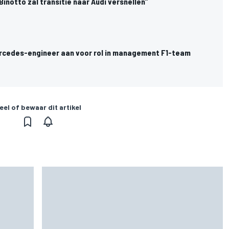
inotto zal transitie naar Audi versnellen”
rcedes-engineer aan voor rol in management F1-team
eel of bewaar dit artikel