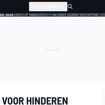
ALLE KLASSEN
NEL NAAR:
GRATIS GP-MANAGERSPEL
F1-KALENDER 2026
MAX VERSTAPPEN
F1-TE
 VOOR HINDEREN