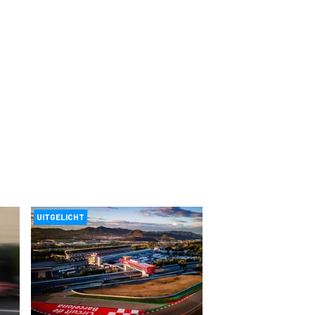
UITGELICHT