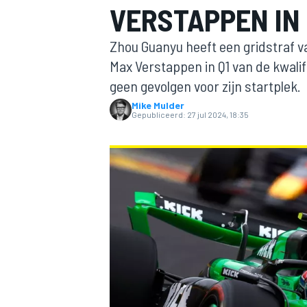
VERSTAPPEN IN 
Zhou Guanyu heeft een gridstraf v
Max Verstappen in Q1 van de kwalif
geen gevolgen voor zijn startplek.
Mike Mulder
Gepubliceerd:
27 jul 2024, 18:35
MOTOGP