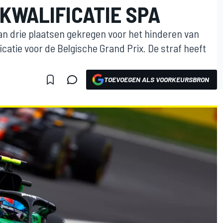
KWALIFICATIE SPA
an drie plaatsen gekregen voor het hinderen van
icatie voor de Belgische Grand Prix. De straf heeft
TOEVOEGEN ALS VOORKEURSBRON