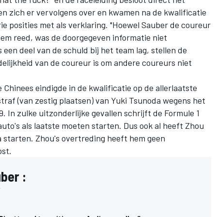
en zich er vervolgens over en kwamen na de kwalificatie
ie posities met als verklaring. "Hoewel Sauber de coureur
hem reed, was de doorgegeven informatie niet
en deel van de schuld bij het team lag, stellen de
elijkheid van de coureur is om andere coureurs niet
 Chinees eindigde in de kwalificatie op de allerlaatste
traf (van zestig plaatsen) van
Yuki Tsunoda
wegens het
 In zulke uitzonderlijke gevallen schrijft de Formule 1
uto's als laatste moeten starten. Dus ook al heeft Zhou
da starten. Zhou's overtreding heeft hem geen
ost.
ber :