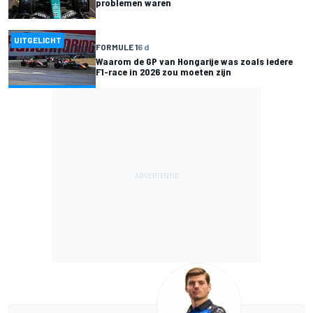
problemen waren
UITGELICHT
FORMULE 1
6 d
Waarom de GP van Hongarije was zoals iedere
F1-race in 2026 zou moeten zijn