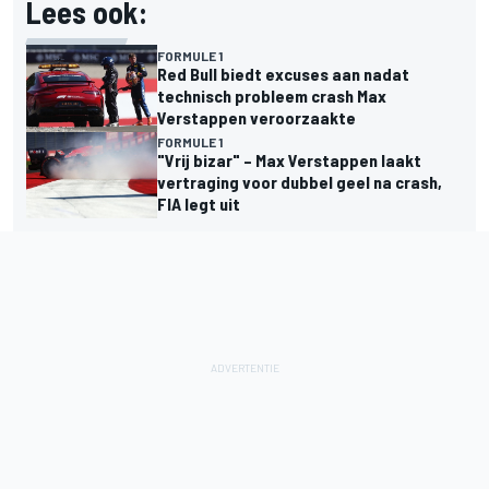
Lees ook:
FORMULE 1
Red Bull biedt excuses aan nadat
technisch probleem crash Max
Verstappen veroorzaakte
FORMULE 1
"Vrij bizar" – Max Verstappen laakt
vertraging voor dubbel geel na crash,
FIA legt uit