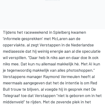
Tijdens het raceweekend in Spielberg kwamen
‘informele gesprekken’ met
McLaren
aan de
oppervlakte, al zegt Verstappen in de Nederlandse
mediasessie dat hij weinig energie aan al die speculatie
wil verspillen. “Daar heb ik niks aan en daar doe ik ook
niks mee. Dat kun nu allemaal makkelijk hè. Met AI kun
je tegenwoordig makkelijk van alles photoshoppen.”
Verstappens manager Raymond Vermeulen heeft al
meermaals aangegeven dat het de intentie is om Red
Bull trouw te blijven, al voegde hij in gesprek met De
Telegraaf toe dat Verstappen “niet is geboren om in het
middenveld” te rijden. Met de zevende plek in het