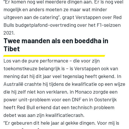
“Er komen nog wel meerdere dingen aan. Er is nog veel
mogelijk en anders moeten ze maar wat minder
uitgeven aan de catering”, grapt Verstappen over Red
Bulls budgetplafond-overtreding over het F1-seizoen
2021.
Twee maanden als een boeddha in
Tibet
Los van de pure performance – die voor zijn
toekomstkeuze belangrijk is – is Verstappen ook van
mening dat hij dit jaar veel tegenslag heeft gekend. In
Australië crashte hij tijdens de kwalificatie op een wijze
die hij zelf niet kon verklaren, in Monaco zorgde een
power unit-probleem voor een DNF en in Oostenrijk
heeft Red Bull erkend dat een technisch probleem
debet was aan zijn kwalificatiecrash.
“Er gebeuren dit hele jaar al gekke dingen. Voor mij is