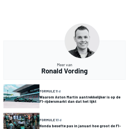
Meer van
Ronald Vording
FORMULE 1
1 d
Waarom Aston Martin aantrekkelijker is op de
F1-rijdersmarkt dan dat het lijkt
FORMULE 1
3 d
Honda besefte pas in januari hoe groot de F1-