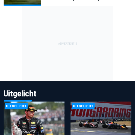
Uitgelicht
UITGELICHT
UITGELICHT