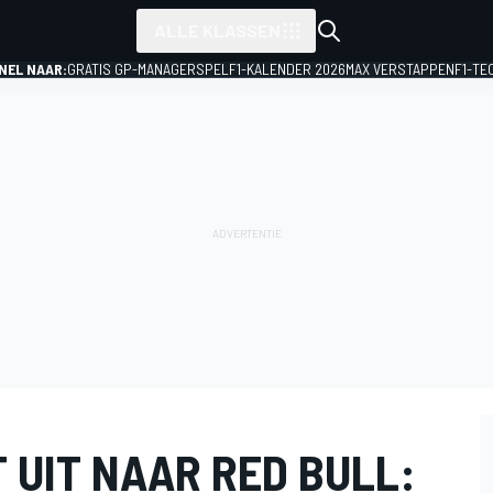
ALLE KLASSEN
NEL NAAR:
GRATIS GP-MANAGERSPEL
F1-KALENDER 2026
MAX VERSTAPPEN
F1-TE
 UIT NAAR RED BULL: