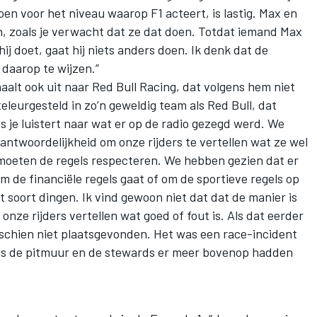
oen voor het niveau waarop F1 acteert, is lastig. Max en
 zoals je verwacht dat ze dat doen. Totdat iemand Max
hij doet, gaat hij niets anders doen. Ik denk dat de
daarop te wijzen.”
haalt ook uit naar
Red Bull Racing
, dat volgens hem niet
eleurgesteld in zo’n geweldig team als Red Bull, dat
ls je luistert naar wat er op de radio gezegd werd. We
ntwoordelijkheid om onze rijders te vertellen wat ze wel
moeten de regels respecteren. We hebben gezien dat er
m de financiële regels gaat of om de sportieve regels op
soort dingen. Ik vind gewoon niet dat dat de manier is
ze rijders vertellen wat goed of fout is. Als dat eerder
schien niet plaatsgevonden. Het was een race-incident
s de pitmuur en de stewards er meer bovenop hadden