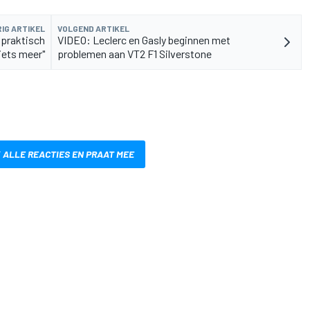
IG ARTIKEL
VOLGEND ARTIKEL
 praktisch
VIDEO: Leclerc en Gasly beginnen met
iets meer"
problemen aan VT2 F1 Silverstone
 ALLE REACTIES EN PRAAT MEE