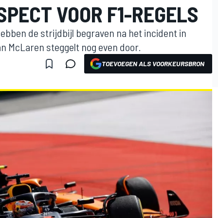
SPECT VOOR F1-REGELS
bben de strijdbijl begraven na het incident in
an McLaren steggelt nog even door.
TOEVOEGEN ALS VOORKEURSBRON