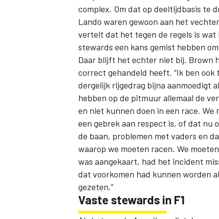
complex. Om dat op deeltijdbasis te d
Lando waren gewoon aan het vechten,
vertelt dat het tegen de regels is wat 
stewards een kans gemist hebben om 
Daar blijft het echter niet bij. Brown 
correct gehandeld heeft. “Ik ben ook t
dergelijk rijgedrag bijna aanmoedigt a
hebben op de pitmuur allemaal de vera
en niet kunnen doen in een race. We 
een gebrek aan respect is, of dat nu o
de baan, problemen met vaders en dat 
waarop we moeten racen. We moeten on
was aangekaart, had het incident mis
dat voorkomen had kunnen worden al
gezeten.”
Vaste stewards in F1