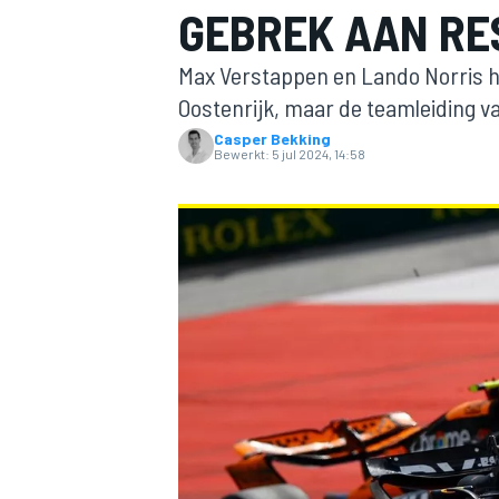
GEBREK AAN RE
Max Verstappen en Lando Norris he
Oostenrijk, maar de teamleiding v
Casper Bekking
Bewerkt:
5 jul 2024, 14:58
MOTOGP