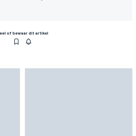
eel of bewaar dit artikel