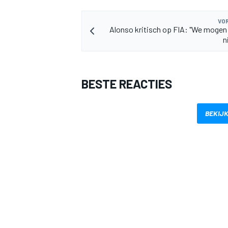
VOR
Alonso kritisch op FIA: "We mogen
n
BESTE REACTIES
BEKIJK