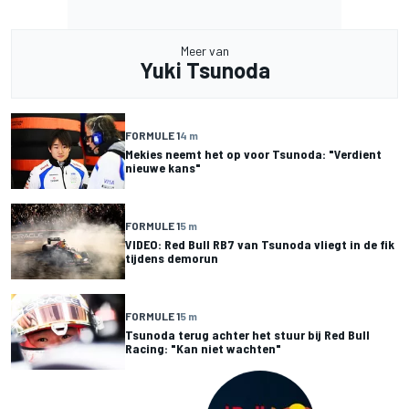
Meer van
Yuki Tsunoda
FORMULE 1
4 m
Mekies neemt het op voor Tsunoda: "Verdient
nieuwe kans"
FORMULE 1
5 m
VIDEO: Red Bull RB7 van Tsunoda vliegt in de fik
tijdens demorun
FORMULE 1
5 m
Tsunoda terug achter het stuur bij Red Bull
Racing: "Kan niet wachten"