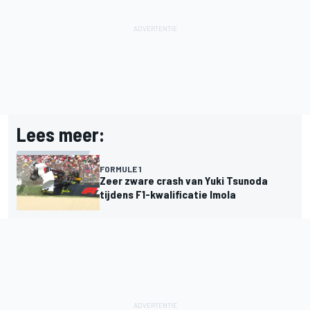
Lees meer:
FORMULE 1
Zeer zware crash van Yuki Tsunoda
tijdens F1-kwalificatie Imola