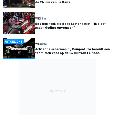
de 24 uur van Le Mans
WEC
1 m
De Vries keek slotfase Le Mans niet: "Ik bleef
maar kleding opvouwen"
UITGELICHT
WEC
2 m
Achter de schermen bij Peugeot: zo bereidt een
team zich voor op de 24 uur van Le Mans