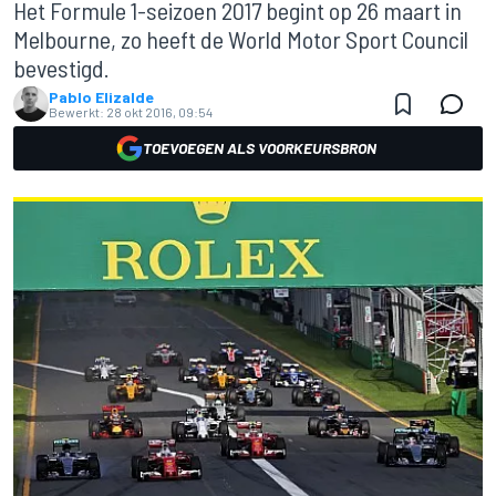
Het Formule 1-seizoen 2017 begint op 26 maart in
Melbourne, zo heeft de World Motor Sport Council
bevestigd.
Pablo Elizalde
Bewerkt:
28 okt 2016, 09:54
TOEVOEGEN ALS VOORKEURSBRON