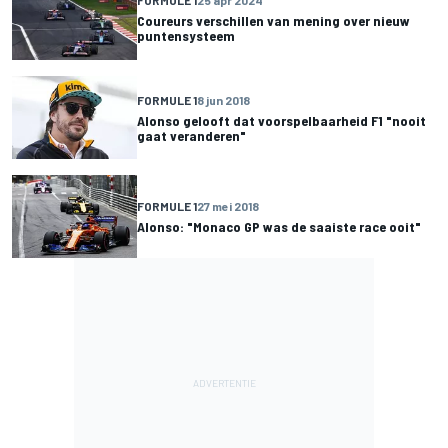
FORMULE 1
25 apr 2024
Coureurs verschillen van mening over nieuw
puntensysteem
FORMULE 1
8 jun 2018
Alonso gelooft dat voorspelbaarheid F1 "nooit
gaat veranderen"
FORMULE 1
27 mei 2018
Alonso: "Monaco GP was de saaiste race ooit"