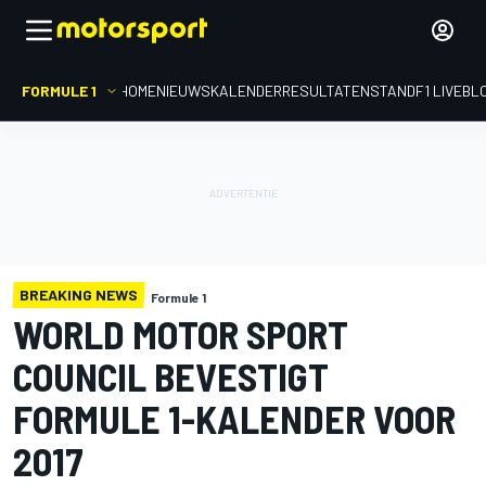
FORMULE 1
HOME
NIEUWS
KALENDER
RESULTATEN
STAND
F1 LIVEBL
BREAKING NEWS
Formule 1
WORLD MOTOR SPORT
COUNCIL BEVESTIGT
FORMULE 1-KALENDER VOOR
2017