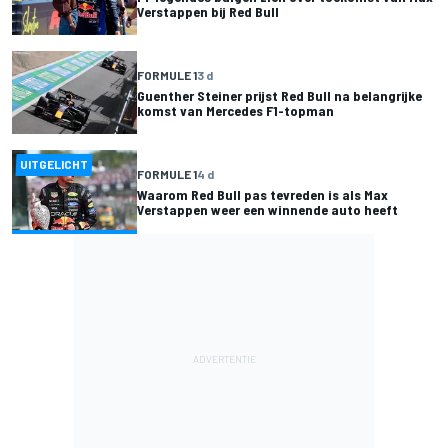
Verstappen bij Red Bull
FORMULE 1
3 d
Guenther Steiner prijst Red Bull na belangrijke
komst van Mercedes F1-topman
UITGELICHT
FORMULE 1
4 d
Waarom Red Bull pas tevreden is als Max
Verstappen weer een winnende auto heeft