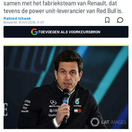
samen met het fabrieksteam van Renault, dat
tevens de power unit-leverancier van Red Bull is.
Rahied Ishaak
Bewerkt:
8 mrt 2018, 11:07
TOEVOEGEN ALS VOORKEURSBRON