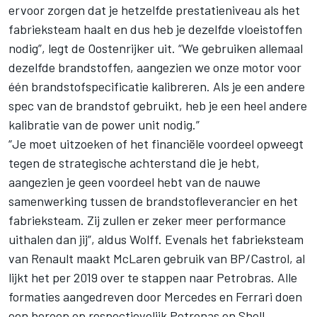
ervoor zorgen dat je hetzelfde prestatieniveau als het
fabrieksteam haalt en dus heb je dezelfde vloeistoffen
nodig”, legt de Oostenrijker uit. “We gebruiken allemaal
dezelfde brandstoffen, aangezien we onze motor voor
één brandstofspecificatie kalibreren. Als je een andere
spec van de brandstof gebruikt, heb je een heel andere
kalibratie van de power unit nodig.”
“Je moet uitzoeken of het financiële voordeel opweegt
tegen de strategische achterstand die je hebt,
aangezien je geen voordeel hebt van de nauwe
samenwerking tussen de brandstofleverancier en het
fabrieksteam. Zij zullen er zeker meer performance
uithalen dan jij”, aldus Wolff. Evenals het fabrieksteam
van Renault maakt McLaren gebruik van BP/Castrol, al
lijkt het per 2019 over te stappen naar Petrobras. Alle
formaties aangedreven door Mercedes en Ferrari doen
een beroep op respectievelijk Petronas en Shell.