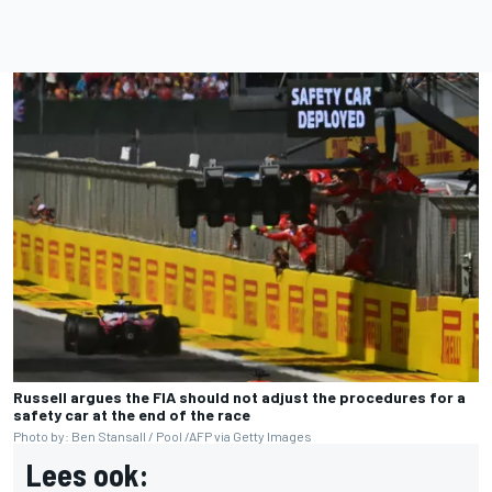
Russell argues the FIA should not adjust the procedures for a
safety car at the end of the race
Photo by: Ben Stansall / Pool /AFP via Getty Images
Lees ook: