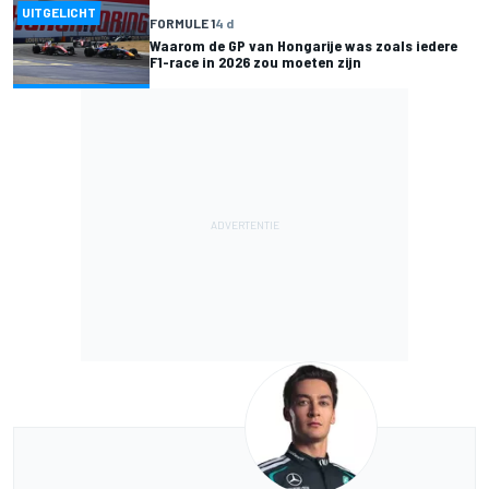
UITGELICHT
FORMULE 1
4 d
Waarom de GP van Hongarije was zoals iedere
F1-race in 2026 zou moeten zijn