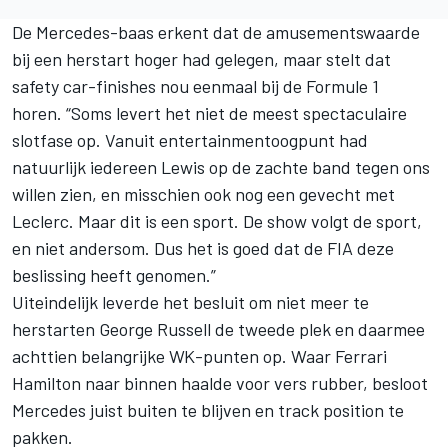
De Mercedes-baas erkent dat de amusementswaarde
bij een herstart hoger had gelegen, maar stelt dat
safety car-finishes nou eenmaal bij de Formule 1
horen. “Soms levert het niet de meest spectaculaire
slotfase op. Vanuit entertainmentoogpunt had
natuurlijk iedereen Lewis op de zachte band tegen ons
willen zien, en misschien ook nog een gevecht met
Leclerc. Maar dit is een sport. De show volgt de sport,
en niet andersom. Dus het is goed dat de FIA deze
beslissing heeft genomen.”
Uiteindelijk leverde het besluit om niet meer te
herstarten
George Russell
de tweede plek en daarmee
achttien belangrijke WK-punten op. Waar
Ferrari
Hamilton naar binnen haalde voor vers rubber, besloot
Mercedes
juist buiten te blijven en track position te
pakken.