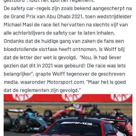
De safety car-regels zijn zoals bekend aangescherpt na
de Grand Prix van Abu Dhabi 2021, toen wedstrijdleider
Michael Masi de race liet hervatten na slechts vijf van
alle achterblijvers de safety car te laten inhalen.
Ondanks dat de huidige gang van zaken de fans een
bloedstollende slotfase heeft ontnomen, is Wolff blij
dat de letter der wet is gevolgd. “Nou, ik had liever
gezien dat dit in 2021 was gebeurd! Die race was iets
belangrijker”, grapte Wolff tegenover de geschreven
media, waaronder
Motorsport.com
. “Maar het is goed
dat de reglementen zijn gevolgd.”