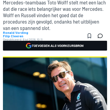
Mercedes-teambaas Toto Wolff stelt met een lach
dat die race iets belangrijker was voor Mercedes.
Wolff en Russell vinden het goed dat de
procedures zijn gevolgd, ondanks het uitblijven
van een spannend slot.
Ronald Vording
Filip Cleeren
Gepubliceerd:
6 jul 2026, 10:11
TOEVOEGEN ALS VOORKEURSBRON