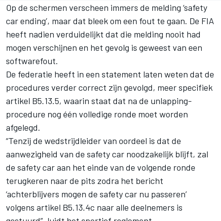
Op de schermen verscheen immers de melding ‘safety
car ending’, maar dat bleek om een fout te gaan. De FIA
heeft nadien verduidelijkt dat die melding nooit had
mogen verschijnen en het gevolg is geweest van een
softwarefout.
De federatie heeft in een statement laten weten dat de
procedures verder correct zijn gevolgd, meer specifiek
artikel B5.13.5, waarin staat dat na de unlapping-
procedure nog één volledige ronde moet worden
afgelegd.
“Tenzij de wedstrijdleider van oordeel is dat de
aanwezigheid van de safety car noodzakelijk blijft, zal
de safety car aan het einde van de volgende ronde
terugkeren naar de pits zodra het bericht
‘achterblijvers mogen de safety car nu passeren’
volgens artikel B5.13.4c naar alle deelnemers is
gestuurd”, luidt het sportief reglement.