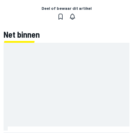
Deel of bewaar dit artikel
Net binnen