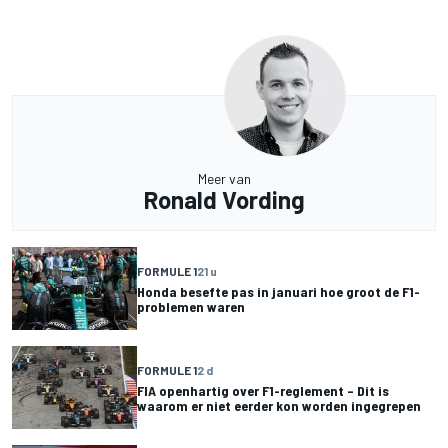
Meer van
Ronald Vording
FORMULE 1
21 u
Honda besefte pas in januari hoe groot de F1-
problemen waren
FORMULE 1
2 d
FIA openhartig over F1-reglement – Dit is
waarom er niet eerder kon worden ingegrepen