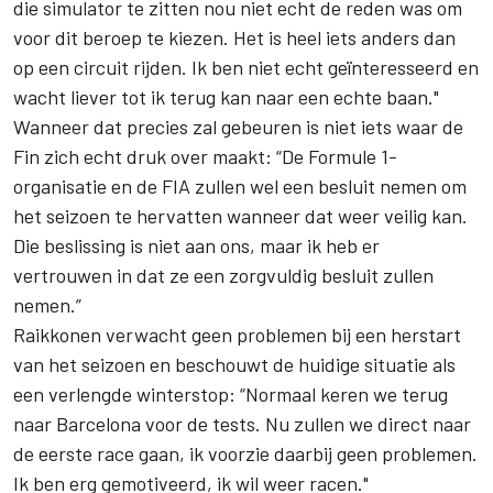
die simulator te zitten nou niet echt de reden was om
voor dit beroep te kiezen. Het is heel iets anders dan
op een circuit rijden. Ik ben niet echt geïnteresseerd en
wacht liever tot ik terug kan naar een echte baan."
Wanneer dat precies zal gebeuren is niet iets waar de
Fin zich echt druk over maakt: “De Formule 1-
organisatie en de FIA zullen wel een besluit nemen om
het seizoen te hervatten wanneer dat weer veilig kan.
Die beslissing is niet aan ons, maar ik heb er
vertrouwen in dat ze een zorgvuldig besluit zullen
nemen.”
Raikkonen verwacht geen problemen bij een herstart
van het seizoen en beschouwt de huidige situatie als
een verlengde winterstop: “Normaal keren we terug
naar Barcelona voor de tests. Nu zullen we direct naar
de eerste race gaan, ik voorzie daarbij geen problemen.
Ik ben erg gemotiveerd, ik wil weer racen."