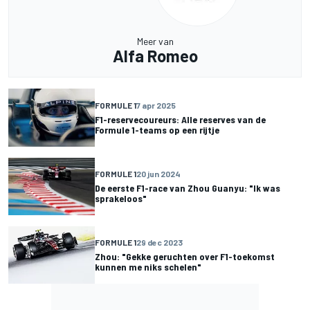
Meer van
Alfa Romeo
FORMULE 1
7 apr 2025
F1-reservecoureurs: Alle reserves van de
Formule 1-teams op een rijtje
FORMULE 1
20 jun 2024
De eerste F1-race van Zhou Guanyu: "Ik was
sprakeloos"
FORMULE 1
29 dec 2023
Zhou: "Gekke geruchten over F1-toekomst
kunnen me niks schelen"