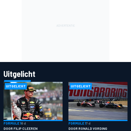
Uitgelicht
UITGELICHT
UITGELICHT
FORMULE 1
6 d
FORMULE 1
7 d
DOOR FILIP CLEEREN
DOOR RONALD VORDING