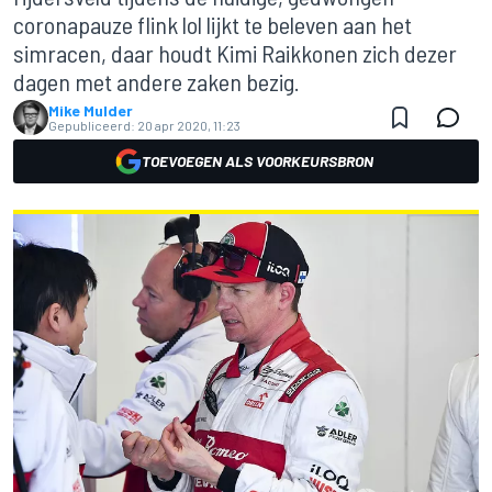
coronapauze flink lol lijkt te beleven aan het
simracen, daar houdt Kimi Raikkonen zich dezer
dagen met andere zaken bezig.
Mike Mulder
Gepubliceerd:
20 apr 2020, 11:23
TOEVOEGEN ALS VOORKEURSBRON