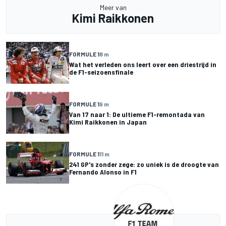
Meer van
Kimi Raikkonen
FORMULE 1
8 m
Wat het verleden ons leert over een driestrijd in
de F1-seizoensfinale
FORMULE 1
9 m
Van 17 naar 1: De ultieme F1-remontada van
Kimi Raikkonen in Japan
FORMULE 1
11 m
241 GP's zonder zege: zo uniek is de droogte van
Fernando Alonso in F1