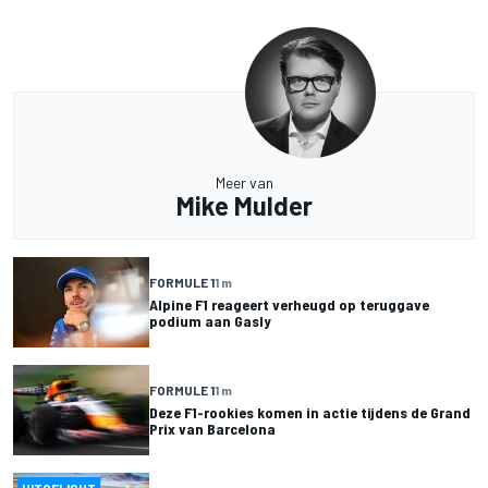
Meer van
Mike Mulder
FORMULE 1
1 m
Alpine F1 reageert verheugd op teruggave
podium aan Gasly
FORMULE 1
1 m
Deze F1-rookies komen in actie tijdens de Grand
Prix van Barcelona
UITGELICHT