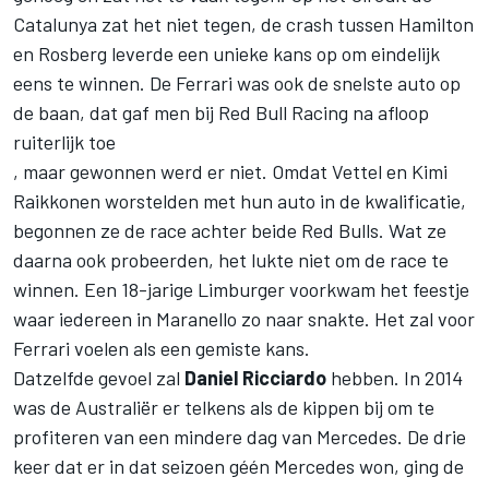
Catalunya zat het niet tegen, de crash tussen Hamilton
en Rosberg leverde een unieke kans op om eindelijk
eens te winnen. De Ferrari was ook de snelste auto op
de baan, dat gaf men bij Red Bull Racing na afloop
ruiterlijk toe
, maar gewonnen werd er niet. Omdat Vettel en Kimi
Raikkonen worstelden met hun auto in de kwalificatie,
begonnen ze de race achter beide Red Bulls. Wat ze
daarna ook probeerden, het lukte niet om de race te
winnen. Een 18-jarige Limburger voorkwam het feestje
waar iedereen in Maranello zo naar snakte. Het zal voor
Ferrari voelen als een gemiste kans.
Datzelfde gevoel zal
Daniel Ricciardo
hebben. In 2014
was de Australiër er telkens als de kippen bij om te
profiteren van een mindere dag van Mercedes. De drie
keer dat er in dat seizoen géén Mercedes won, ging de