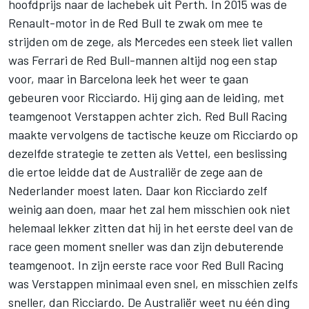
hoofdprijs naar de lachebek uit Perth. In 2015 was de
Renault-motor in de Red Bull te zwak om mee te
strijden om de zege, als Mercedes een steek liet vallen
was Ferrari de Red Bull-mannen altijd nog een stap
voor, maar in Barcelona leek het weer te gaan
gebeuren voor Ricciardo. Hij ging aan de leiding, met
teamgenoot Verstappen achter zich. Red Bull Racing
maakte vervolgens de tactische keuze om Ricciardo op
dezelfde strategie te zetten als Vettel, een beslissing
die ertoe leidde dat de Australiër de zege aan de
Nederlander moest laten. Daar kon Ricciardo zelf
weinig aan doen, maar het zal hem misschien ook niet
helemaal lekker zitten dat hij in het eerste deel van de
race geen moment sneller was dan zijn debuterende
teamgenoot. In zijn eerste race voor Red Bull Racing
was Verstappen minimaal even snel, en misschien zelfs
sneller, dan Ricciardo. De Australiër weet nu één ding