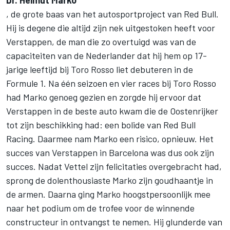
Dr. Helmut Marko
, de grote baas van het autosportproject van Red Bull.
Hij is degene die altijd zijn nek uitgestoken heeft voor
Verstappen, de man die zo overtuigd was van de
capaciteiten van de Nederlander dat hij hem op 17-
jarige leeftijd bij Toro Rosso liet debuteren in de
Formule 1. Na één seizoen en vier races bij Toro Rosso
had Marko genoeg gezien en zorgde hij ervoor dat
Verstappen in de beste auto kwam die de Oostenrijker
tot zijn beschikking had: een bolide van Red Bull
Racing. Daarmee nam Marko een risico, opnieuw. Het
succes van Verstappen in Barcelona was dus ook zijn
succes. Nadat Vettel zijn felicitaties overgebracht had,
sprong de dolenthousiaste Marko zijn goudhaantje in
de armen. Daarna ging Marko hoogstpersoonlijk mee
naar het podium om de trofee voor de winnende
constructeur in ontvangst te nemen. Hij glunderde van