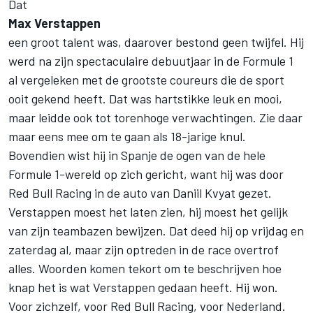
Dat
Max Verstappen
een groot talent was, daarover bestond geen twijfel. Hij
werd na zijn spectaculaire debuutjaar in de Formule 1
al vergeleken met de grootste coureurs die de sport
ooit gekend heeft. Dat was hartstikke leuk en mooi,
maar leidde ook tot torenhoge verwachtingen. Zie daar
maar eens mee om te gaan als 18-jarige knul.
Bovendien wist hij in Spanje de ogen van de hele
Formule 1-wereld op zich gericht, want hij was door
Red Bull Racing in de auto van Daniil Kvyat gezet.
Verstappen moest het laten zien, hij moest het gelijk
van zijn teambazen bewijzen. Dat deed hij op vrijdag en
zaterdag al, maar zijn optreden in de race overtrof
alles. Woorden komen tekort om te beschrijven hoe
knap het is wat Verstappen gedaan heeft. Hij won.
Voor zichzelf, voor Red Bull Racing, voor Nederland.