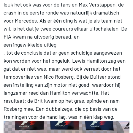
leuk het ook was voor de fans en Max Verstappen, de
crash in de eerste ronde was natuurlijk dramatisch
voor Mercedes. Als er één ding is wat je als team níet
wil, is het dat je twee coureurs elkaar uitschakelen. De
FIA kwam na uitvoerig beraad, en
een ingewikkelde uitleg
, tot de conclusie dat er geen schuldige aangewezen
kon worden voor het ongeluk. Lewis Hamilton zag een
gat dat er niet was, maar werd ook verrast door het
tempoverlies van Nico Rosberg. Bij de Duitser stond
een instelling van zijn motor niet goed, waardoor hij
langzamer reed dan Hamilton verwachtte. Het
resultaat: de Brit kwam op het gras, spinde en nam
Rosberg mee. Een dubbelzege, die op basis van de
trainingen voor de hand lag, was in één klap weg.