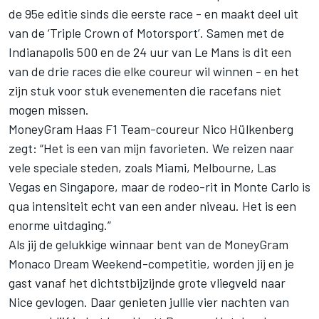
de 95e editie sinds die eerste race - en maakt deel uit
van de ‘Triple Crown of Motorsport’. Samen met de
Indianapolis 500 en de 24 uur van Le Mans is dit een
van de drie races die elke coureur wil winnen - en het
zijn stuk voor stuk evenementen die racefans niet
mogen missen.
MoneyGram Haas F1 Team-coureur Nico Hülkenberg
zegt: “Het is een van mijn favorieten. We reizen naar
vele speciale steden, zoals Miami, Melbourne, Las
Vegas en Singapore, maar de rodeo-rit in Monte Carlo is
qua intensiteit echt van een ander niveau. Het is een
enorme uitdaging.”
Als jij de gelukkige winnaar bent van de MoneyGram
Monaco Dream Weekend-competitie, worden jij en je
gast vanaf het dichtstbijzijnde grote vliegveld naar
Nice gevlogen. Daar genieten jullie vier nachten van