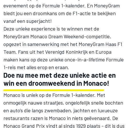
evenement op de Formule 1-kalender. En MoneyGram
biedt jou een droomkans om de F1-actie te bekijken
vanaf een superjacht!
Deze unieke experience is te winnen met de
MoneyGram Monaco Dream Weekend-competitie,
opgezet in samenwerking met het MoneyGram Haas F1
Team. Fans uit het Verenigd Koninkrijk en Europa
maken kans op deze unieke once-in-a-lifetime Formule
1-reis met alles erop en eraan.
Doe nu mee met deze unieke actie en
win een droomweekend in Monaco
!
Monaco is uniek op de Formule 1-kalender. Met
onmogelijk nauwe straatjes, ongelofelijk snelle bochten
en auto’s die langs zwembaden, jachten en luxueuze
restaurants razen is Monaco in niets geëvenaard. De
Monaco Grand Prix vindt al sinds 1929 plaats - dit is dus