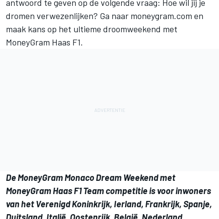
antwoord te geven op de volgende vraag:
Hoe wil jij je
dromen verwezenlijken?
Ga naar
moneygram.com
en
maak kans op
het ultieme droomweekend met
MoneyGram Haas F1
.
De MoneyGram Monaco Dream Weekend met
MoneyGram Haas F1 Team competitie is voor inwoners
van het Verenigd Koninkrijk, Ierland, Frankrijk, Spanje,
Duitsland, Italië, Oostenrijk, België, Nederland,