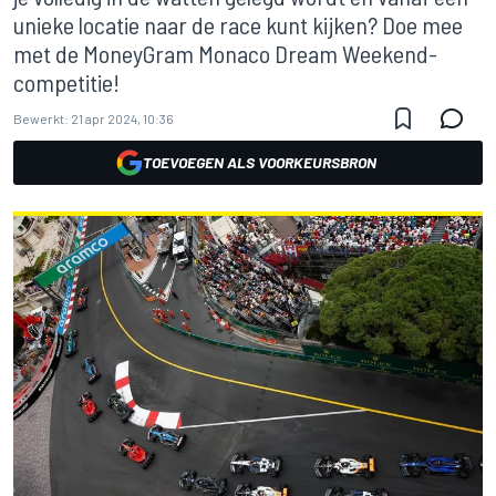
unieke locatie naar de race kunt kijken? Doe mee
met de MoneyGram Monaco Dream Weekend-
competitie!
Bewerkt:
21 apr 2024, 10:36
TOEVOEGEN ALS VOORKEURSBRON