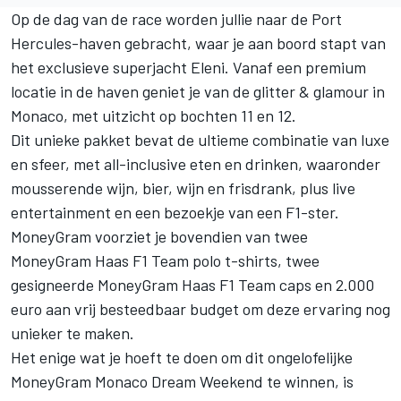
Op de dag van de race worden jullie naar de Port
Hercules-haven gebracht, waar je aan boord stapt van
het exclusieve superjacht Eleni. Vanaf een premium
locatie in de haven geniet je van de glitter & glamour in
Monaco, met uitzicht op bochten 11 en 12.
Dit unieke pakket bevat de ultieme combinatie van luxe
en sfeer, met all-inclusive eten en drinken, waaronder
mousserende wijn, bier, wijn en frisdrank, plus live
entertainment en een bezoekje van een F1-ster.
MoneyGram voorziet je bovendien van twee
MoneyGram Haas F1 Team polo t-shirts, twee
gesigneerde MoneyGram Haas F1 Team caps en 2.000
euro aan vrij besteedbaar budget om deze ervaring nog
unieker te maken.
Het enige wat je hoeft te doen om dit ongelofelijke
MoneyGram Monaco Dream Weekend te winnen, is