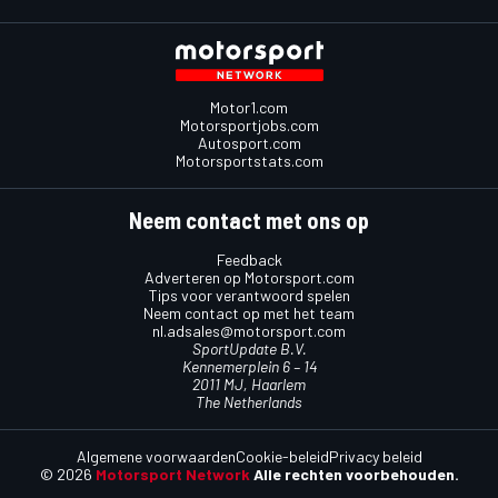
Motor1.com
Motorsportjobs.com
Autosport.com
Motorsportstats.com
Neem contact met ons op
Feedback
Adverteren op Motorsport.com
Tips voor verantwoord spelen
Neem contact op met het team
nl.adsales@motorsport.com
SportUpdate B.V.
Kennemerplein 6 – 14
2011 MJ, Haarlem
The Netherlands
Algemene voorwaarden
Cookie-beleid
Privacy beleid
© 2026
Motorsport Network
Alle rechten voorbehouden.