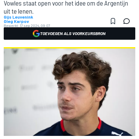
Vowles staat open voor het idee om de Argentijn
uit te lenen.
Gijs Leuvenink
Oleg Karpov
Bewerkt:
17 sep 2024, 09:07
TOEVOEGEN ALS VOORKEURSBRON