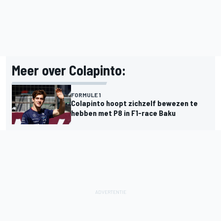
Meer over Colapinto:
FORMULE 1
Colapinto hoopt zichzelf bewezen te
hebben met P8 in F1-race Baku