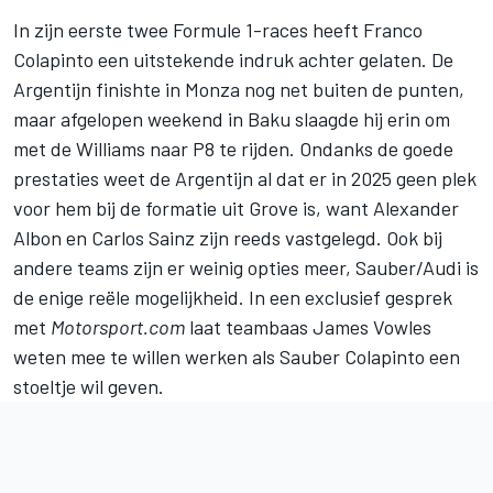
In zijn eerste twee Formule 1-races heeft Franco
Colapinto een uitstekende indruk achter gelaten. De
Argentijn finishte in Monza nog net buiten de punten,
maar afgelopen weekend in Baku slaagde hij erin om
met de
Williams
naar P8 te rijden. Ondanks de goede
prestaties weet de Argentijn al dat er in 2025 geen plek
voor hem bij de formatie uit Grove is, want
Alexander
Albon
en
Carlos Sainz
zijn reeds vastgelegd. Ook bij
andere teams zijn er weinig opties meer,
Sauber
/Audi is
de enige reële mogelijkheid. In een exclusief gesprek
met
Motorsport.com
laat teambaas James Vowles
weten mee te willen werken als Sauber Colapinto een
stoeltje wil geven.