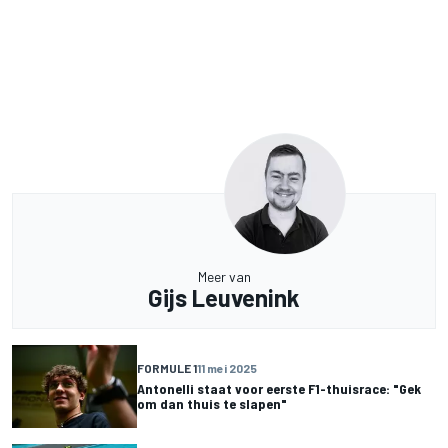
Meer van
Gijs Leuvenink
FORMULE 1
11 mei 2025
Antonelli staat voor eerste F1-thuisrace: "Gek
om dan thuis te slapen"