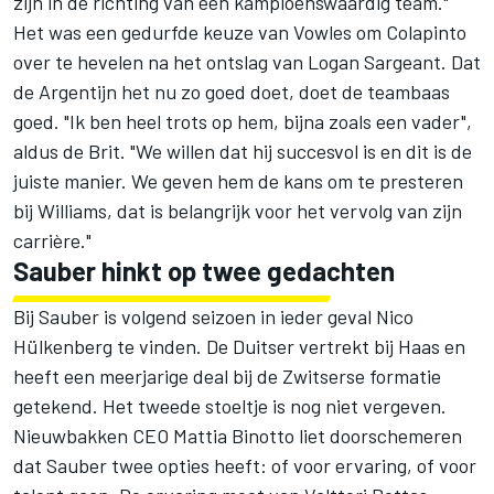
zijn in de richting van een kampioenswaardig team."
Het was een gedurfde keuze van Vowles om Colapinto
over te hevelen na het ontslag van
Logan Sargeant
. Dat
de Argentijn het nu zo goed doet, doet de teambaas
goed. "Ik ben heel trots op hem, bijna zoals een vader",
aldus de Brit. "We willen dat hij succesvol is en dit is de
juiste manier. We geven hem de kans om te presteren
bij Williams, dat is belangrijk voor het vervolg van zijn
carrière."
Sauber hinkt op twee gedachten
Bij Sauber is volgend seizoen in ieder geval
Nico
Hülkenberg
te vinden. De Duitser vertrekt bij Haas en
heeft een meerjarige deal bij de Zwitserse formatie
getekend. Het tweede stoeltje is nog niet vergeven.
Nieuwbakken CEO Mattia Binotto liet doorschemeren
dat Sauber twee opties heeft: of voor ervaring, of voor