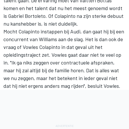
talent gaan. De ervaring moet van
Valtteri Bottas
komen en het talent dat nu het meest genoemd wordt
is Gabriel Bortoleto. Of Colapinto na zijn sterke debuut
nu kanshebber is, is niet duidelijk.
Mocht Colapinto instappen bij Audi, dan gaat hij bij een
concurrent van Williams aan de slag. Het is dan ook de
vraag of Vowles Colapinto in dat geval uit het
opleidingstraject zet. Vowles gaat daar niet te veel op
in. "Ik ga niks zeggen over contractuele afspraken,
maar hij zal altijd bij de familie horen. Dat is alles wat
we nu zeggen, maar het betekent in ieder geval niet
dat hij niet ergens anders mag rijden", besluit Vowles.