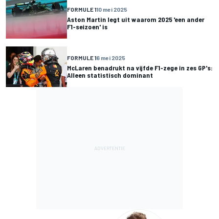
FORMULE 1
10 mei 2025
Aston Martin legt uit waarom 2025 'een ander
F1-seizoen' is
FORMULE 1
6 mei 2025
McLaren benadrukt na vijfde F1-zege in zes GP's:
Alleen statistisch dominant