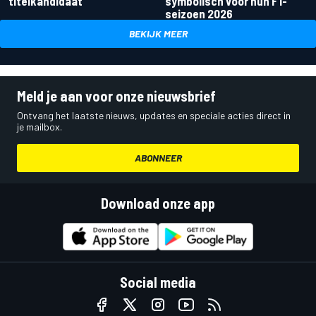
titelkandidaat
symbolisch voor hun F1-
seizoen 2026
BEKIJK MEER
Meld je aan voor onze nieuwsbrief
Ontvang het laatste nieuws, updates en speciale acties direct in
je mailbox.
ABONNEER
Download onze app
Social media