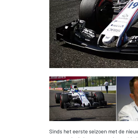
INDYCAR
WEC
DTM
Sinds het eerste seizoen met de nieu