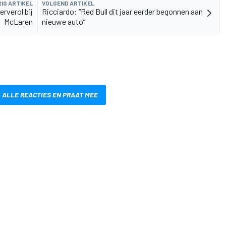
IG ARTIKEL
VOLGEND ARTIKEL
erverol bij
Ricciardo: “Red Bull dit jaar eerder begonnen aan
McLaren
nieuwe auto”
 ALLE REACTIES EN PRAAT MEE