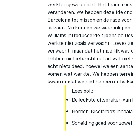
werkten gewoon niet. Het team moest
veranderen. We hebben dezelfde onde
Barcelona tot misschien de race voor 
seizoen. Nu kunnen we weer inlopen op
Williams introduceerde tijdens de Oos
werkte niet zoals verwacht. Lowes z
verwacht, maar dat het moeilijk was o
hebben niet iets echt gehad wat niet
echt niets deed, hoewel we een aant
komen wat werkte. We hebben terrein 
kwam omdat we niet hebben ontwikkel
Lees ook:
De leukste uitspraken van
Horner: Ricciardo’s inhaalac
Scheiding goed voor zowel