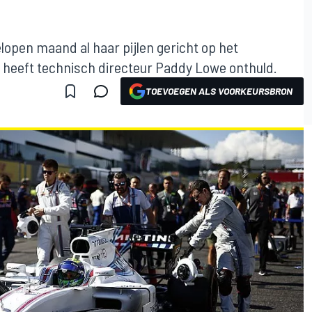
lopen maand al haar pijlen gericht op het
, heeft technisch directeur Paddy Lowe onthuld.
TOEVOEGEN ALS VOORKEURSBRON