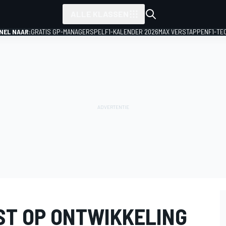
ALLE KLASSEN
NEL NAAR:
GRATIS GP-MANAGERSPEL
F1-KALENDER 2026
MAX VERSTAPPEN
F1-TE
ST OP ONTWIKKELING