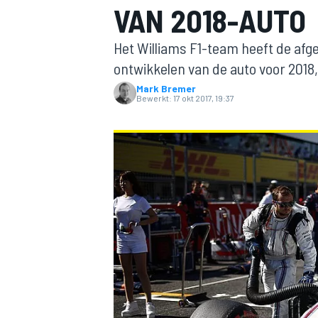
VAN 2018-AUTO
Het Williams F1-team heeft de afge
ontwikkelen van de auto voor 2018
Mark Bremer
Bewerkt:
17 okt 2017, 19:37
MOTOGP