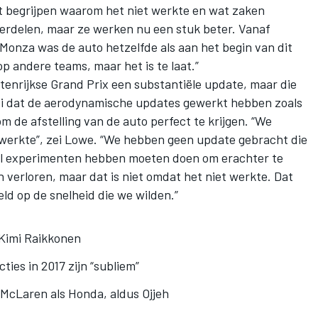
 begrijpen waarom het niet werkte en wat zaken
rdelen, maar ze werken nu een stuk beter. Vanaf
Monza was de auto hetzelfde als aan het begin van dit
 andere teams, maar het is te laat.”
tenrijkse Grand Prix een substantiële update, maar die
ei dat de aerodynamische updates gewerkt hebben zoals
m de afstelling van de auto perfect te krijgen. “We
 werkte”, zei Lowe. “We hebben geen update gebracht die
al experimenten hebben moeten doen om erachter te
verloren, maar dat is niet omdat het niet werkte. Dat
d op de snelheid die we wilden.”
 Kimi Raikkonen
ties in 2017 zijn “subliem”
 McLaren als Honda, aldus Ojjeh