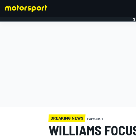
S
FORMULE 1
BREAKING NEWS
Formule 1
WILLIAMS FOCU