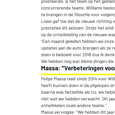
presteerde, is het team op het gebie
concurrerende teams. Williams besloo
te brengen in de filosofie voor volgen
Lowe gaf toe dat de nieuwe richting 
prestaties dit seizoen. Sinds het ein
op de ontwikkeling van de nieuwe wa
“Een maand geleden hebben we onze 
updates aan de auto brengen als ze rel
doen is bedoeld voor 2018 dus ik den
We hebben nog wat kleine dingen die 
Massa: "Verbeteringen voo
Felipe Massa reed sinds 2014 voor Wil
heeft kunnen doen in de afgelopen drie
daarna was hetzelfde als nu, we heb
niet wat we hadden verwacht. Dit ja
ontwikkelen zoals andere teams.”
Massa vervolgde: “We hebben dit jaar