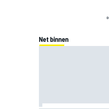
D
Net binnen