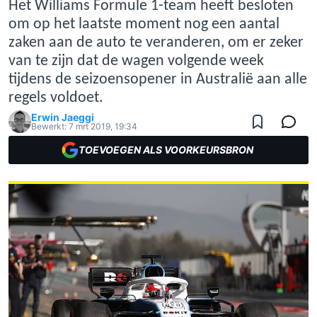
Het Williams Formule 1-team heeft besloten
om op het laatste moment nog een aantal
zaken aan de auto te veranderen, om er zeker
van te zijn dat de wagen volgende week
tijdens de seizoensopener in Australië aan alle
regels voldoet.
Erwin Jaeggi
Bewerkt:
7 mrt 2019, 19:34
TOEVOEGEN ALS VOORKEURSBRON