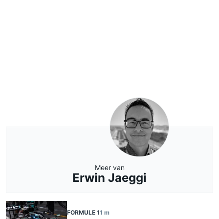
Meer van
Erwin Jaeggi
FORMULE 1
1 m