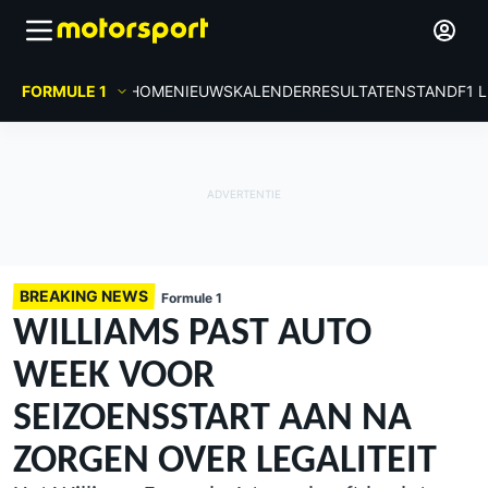
FORMULE 1
HOME
NIEUWS
KALENDER
RESULTATEN
STAND
F1 
BREAKING NEWS
Formule 1
WILLIAMS PAST AUTO
WEEK VOOR
SEIZOENSSTART AAN NA
ZORGEN OVER LEGALITEIT