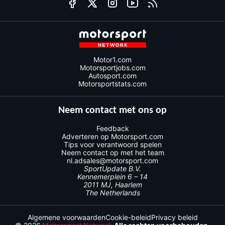
Motor1.com
Motorsportjobs.com
Autosport.com
Motorsportstats.com
Neem contact met ons op
Feedback
Adverteren op Motorsport.com
Tips voor verantwoord spelen
Neem contact op met het team
nl.adsales@motorsport.com
SportUpdate B.V.
Kennemerplein 6 – 14
2011 MJ, Haarlem
The Netherlands
Algemene voorwaarden
Cookie-beleid
Privacy beleid