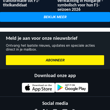
transformatie tot F1-
verwachting in Hongarije -
titelkandidaat
symbolisch voor hun F1-
seizoen 2026
BEKIJK MEER
Meld je aan voor onze nieuwsbrief
Ontvang het laatste nieuws, updates en speciale acties
direct in je mailbox.
ABONNEER
Download onze app
Social media