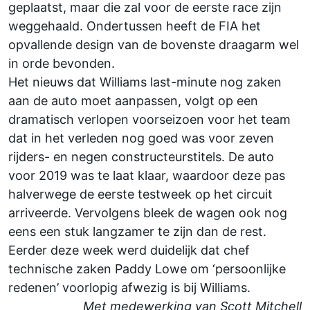
geplaatst, maar die zal voor de eerste race zijn
weggehaald. Ondertussen heeft de FIA het
opvallende design van de bovenste draagarm wel
in orde bevonden.
Het nieuws dat Williams last-minute nog zaken
aan de auto moet aanpassen, volgt op een
dramatisch verlopen voorseizoen voor het team
dat in het verleden nog goed was voor zeven
rijders- en negen constructeurstitels. De auto
voor 2019 was
te laat klaar
, waardoor deze pas
halverwege de eerste testweek op het circuit
arriveerde. Vervolgens bleek de wagen ook nog
eens een stuk langzamer te zijn dan de rest.
Eerder deze week werd duidelijk dat chef
technische zaken Paddy Lowe om ‘persoonlijke
redenen’ voorlopig
afwezig
is bij Williams.
Met medewerking van Scott Mitchell