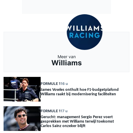
Meer van
Williams
FORMULE 1
16 u
James Vowles onthult hoe F1-budgetplafond
Williams raakt bij modernisering faciliteiten
FORMULE 1
17 u
Gerucht: management Sergio Perez voert
gesprekken met Williams terwijl toekomst
Carlos Sainz onzeker blijft