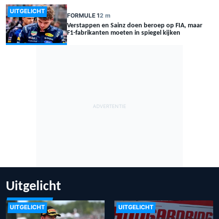
UITGELICHT
FORMULE 1
2 m
Verstappen en Sainz doen beroep op FIA, maar
F1-fabrikanten moeten in spiegel kijken
Uitgelicht
UITGELICHT
UITGELICHT