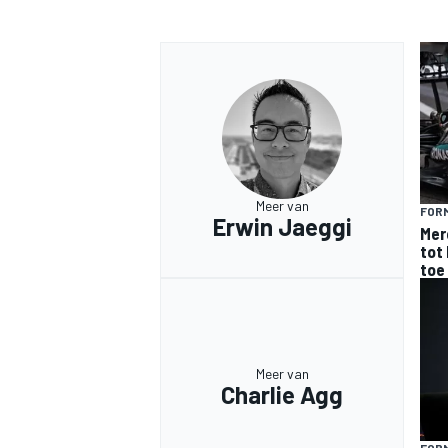
Meer van
FORM
Erwin Jaeggi
Mer
tot 
toe
Meer van
Charlie Agg
FORM