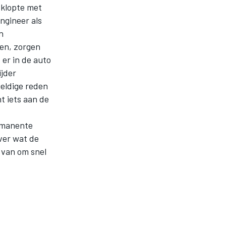
 klopte met
ngineer als
n
en, zorgen
er in de auto
jder
eldige reden
t iets aan de
ermanente
over wat de
 van om snel