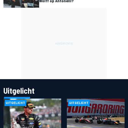
Wolff op Antonelli?
Uitgelicht
UITGELICHT
UITGELICHT