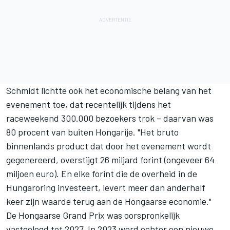
Schmidt lichtte ook het economische belang van het
evenement toe, dat recentelijk tijdens het
raceweekend 300.000 bezoekers trok – daarvan was
80 procent van buiten Hongarije. "Het bruto
binnenlands product dat door het evenement wordt
gegenereerd, overstijgt 26 miljard forint (ongeveer 64
miljoen euro). En elke forint die de overheid in de
Hungaroring investeert, levert meer dan anderhalf
keer zijn waarde terug aan de Hongaarse economie."
De Hongaarse Grand Prix was oorspronkelijk
vastgelegd tot 2027. In 2023 werd echter een nieuwe