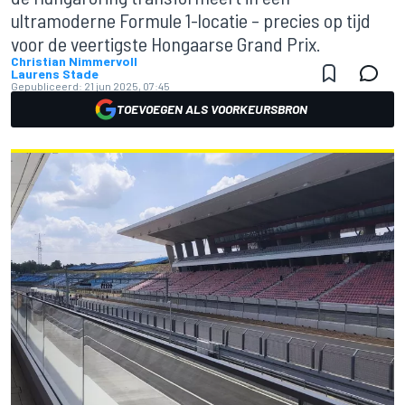
ultramoderne Formule 1-locatie – precies op tijd
voor de veertigste Hongaarse Grand Prix.
Christian Nimmervoll
Laurens Stade
Gepubliceerd:
21 jun 2025, 07:45
TOEVOEGEN ALS VOORKEURSBRON