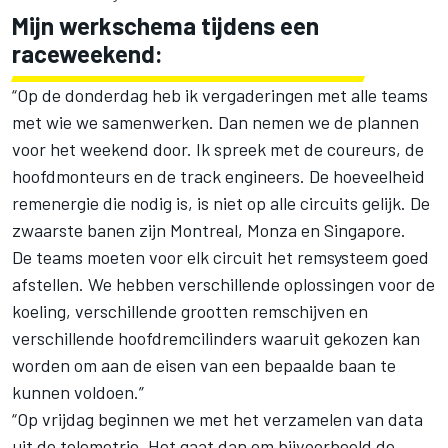
Mijn werkschema tijdens een
raceweekend:
“Op de donderdag heb ik vergaderingen met alle teams
met wie we samenwerken. Dan nemen we de plannen
voor het weekend door. Ik spreek met de coureurs, de
hoofdmonteurs en de track engineers. De hoeveelheid
remenergie die nodig is, is niet op alle circuits gelijk. De
zwaarste banen zijn Montreal, Monza en Singapore.
De teams moeten voor elk circuit het remsysteem goed
afstellen. We hebben verschillende oplossingen voor de
koeling, verschillende grootten remschijven en
verschillende hoofdremcilinders waaruit gekozen kan
worden om aan de eisen van een bepaalde baan te
kunnen voldoen.”
“Op vrijdag beginnen we met het verzamelen van data
uit de telemetrie. Het gaat dan om bijvoorbeeld de