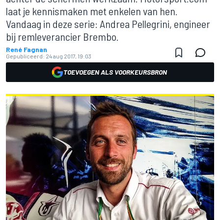
laat je kennismaken met enkelen van hen.
Vandaag in deze serie: Andrea Pellegrini, engineer
bij remleverancier Brembo.
René Fagnan
Gepubliceerd:
24 aug 2017, 19:03
TOEVOEGEN ALS VOORKEURSBRON