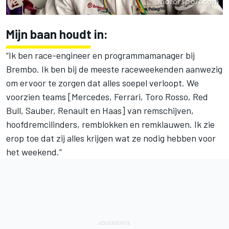
Mijn baan houdt in:
“Ik ben race-engineer en programmamanager bij
Brembo. Ik ben bij de meeste raceweekenden aanwezig
om ervoor te zorgen dat alles soepel verloopt. We
voorzien teams [Mercedes, Ferrari, Toro Rosso, Red
Bull, Sauber, Renault en Haas] van remschijven,
hoofdremcilinders, remblokken en remklauwen. Ik zie
erop toe dat zij alles krijgen wat ze nodig hebben voor
het weekend.”