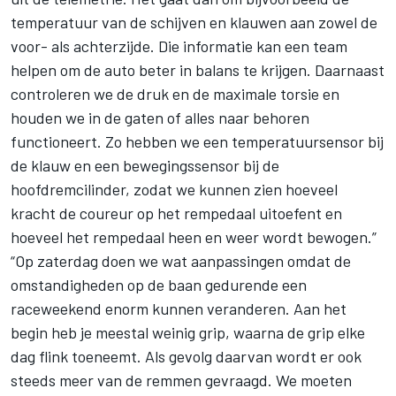
temperatuur van de schijven en klauwen aan zowel de
voor- als achterzijde. Die informatie kan een team
helpen om de auto beter in balans te krijgen. Daarnaast
controleren we de druk en de maximale torsie en
houden we in de gaten of alles naar behoren
functioneert. Zo hebben we een temperatuursensor bij
de klauw en een bewegingssensor bij de
hoofdremcilinder, zodat we kunnen zien hoeveel
kracht de coureur op het rempedaal uitoefent en
hoeveel het rempedaal heen en weer wordt bewogen.”
“Op zaterdag doen we wat aanpassingen omdat de
omstandigheden op de baan gedurende een
raceweekend enorm kunnen veranderen. Aan het
begin heb je meestal weinig grip, waarna de grip elke
dag flink toeneemt. Als gevolg daarvan wordt er ook
steeds meer van de remmen gevraagd. We moeten