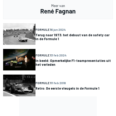
Meer van
René Fagnan
FORMULE 1
6 jun 2024
Terug naar 1973: het debuut van de safety car
in de Formule 1
FORMULE 1
3 feb 2024
In beeld: Opmerkelijke F1-teampresentaties uit
het verleden
FORMULE 1
11 feb 2018
Retro: De eerste vleugels in de Formule 1