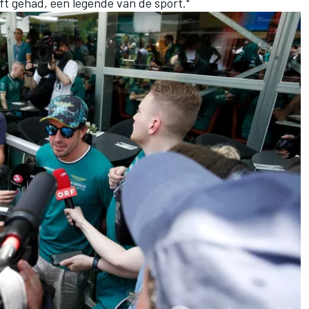
ft gehad, een legende van de sport."