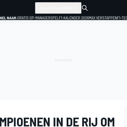
ALLE KLASSEN
NEL NAAR:
GRATIS GP-MANAGERSPEL
F1-KALENDER 2026
MAX VERSTAPPEN
F1-TE
PIOENEN IN DE RIJ OM