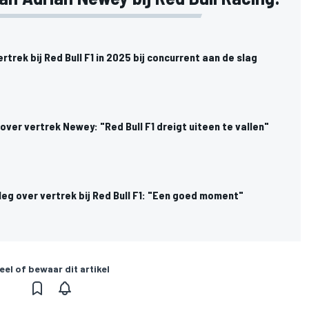
trek bij Red Bull F1 in 2025 bij concurrent aan de slag
ver vertrek Newey: "Red Bull F1 dreigt uiteen te vallen"
eg over vertrek bij Red Bull F1: "Een goed moment"
eel of bewaar dit artikel