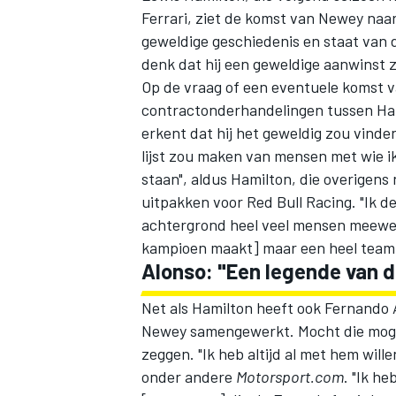
Ferrari, ziet de komst van Newey naar 
geweldige geschiedenis en staat van di
denk dat hij een geweldige aanwinst z
Op de vraag of een eventuele komst v
contractonderhandelingen tussen Hami
erkent dat hij het geweldig zou vinde
lijst zou maken van mensen met wie i
staan", aldus Hamilton, die overigens
uitpakken voor Red Bull Racing. "Ik d
achtergrond heel veel mensen meewerk
kampioen maakt] maar een heel team
Alonso: "Een legende van d
Net als Hamilton heeft ook
Fernando 
Newey samengewerkt. Mocht die mogel
zeggen. "Ik heb altijd al met hem wille
onder andere
Motorsport.com
. "Ik h