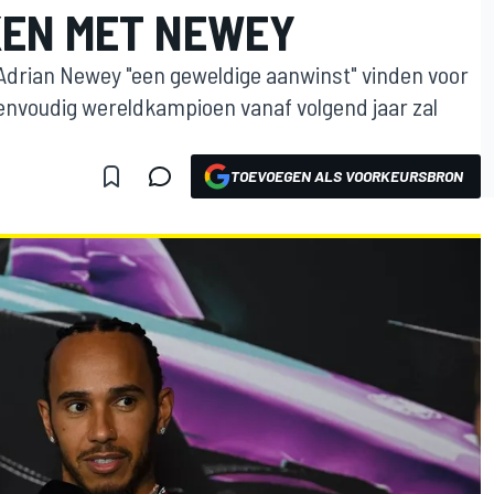
KEN MET NEWEY
Adrian Newey "een geweldige aanwinst" vinden voor
envoudig wereldkampioen vanaf volgend jaar zal
TOEVOEGEN ALS VOORKEURSBRON