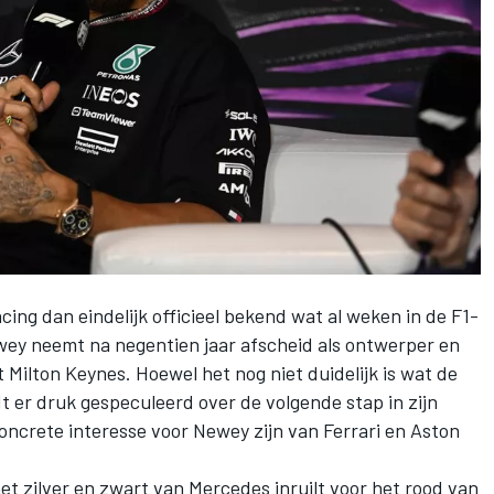
acing
dan eindelijk officieel bekend wat al weken in de F1-
wey neemt na negentien jaar afscheid als ontwerper en
 Milton Keynes. Hoewel het nog niet duidelijk is wat de
dt er druk gespeculeerd over de volgende stap in zijn
oncrete interesse voor Newey zijn van
Ferrari
en
Aston
het zilver en zwart van
Mercedes
inruilt voor het rood van