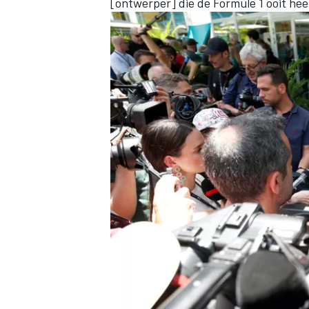
[ontwerper] die de Formule 1 ooit hee