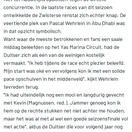
concurrentie. In de laatste races van dit seizoen
ontwikkelde de Zwisterse renstal zich echter knap. De
veertiende plek van Pascal Wehrlein in Abu Dhabi was
in dat opzicht symbolisch.
Want waar de meeste betrokkenen en fans een saaie
middag beleefden op het Yas Marina Circuit, had de
Duitser zich als één van de weinigen kostelijk
vermaakt. "Ik heb tijdens de race echt plezier beleefd.
Mijn start was oké en vervolgens kon ik met een solide
pace opschuiven in het middenveld", kijkt Wehrlein
tevreden terug.
"Ik had uiteindelijk nog een mooi en langdurig gevecht
met Kevin (Magnussen, red.). Jammer genoeg kon ik
hem op de rechte stukken net niet achter me houden,
maar het was al met al wel een goede seizoensfinale vol
met actie", aldus de Duitser die voor volgend jaar nog