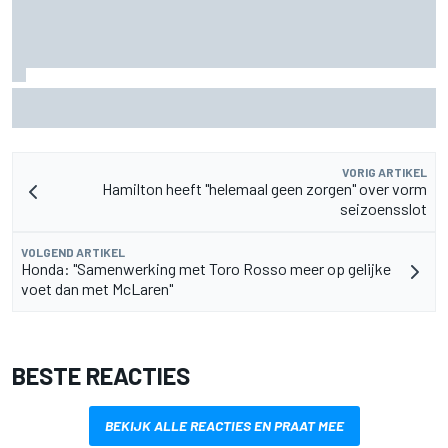
"Iedereen was blij, behalve hij" – Franco Colapinto deelt
veelzeggende anekdote over Flavio Briatore
VORIG ARTIKEL
Hamilton heeft "helemaal geen zorgen" over vorm
seizoensslot
VOLGEND ARTIKEL
Honda: "Samenwerking met Toro Rosso meer op gelijke
voet dan met McLaren"
BESTE REACTIES
BEKIJK ALLE REACTIES EN PRAAT MEE