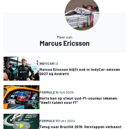
Meer van
Marcus Ericsson
INDYCAR
1 d
Marcus Ericsson blijft ook in IndyCar-seizoen
2027 bij Andretti
FORMULE 1
9 feb 2025
Herta kan op steun oud-F1-coureur rekenen:
"Heeft talent voor F1"
FORMULE 1
31 okt 2024
Terug naar Brazilië 2016: Verstappen verbaast