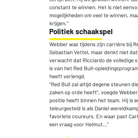
constant te winnen. Het is niet eenvo
mogelijkheden om veel te winnen, maar
krijgen.”
Politiek schaakspel
Webber was tijdens zijn carrière bij 
Sebastian Vettel, maar denkt niet da
verwacht dat Ricciardo de volledige 
is van het Red Bull-opleidingsprogra
heeft verlengd.
“Red Bull zal altijd degene steunen d
zaken op orde heeft”, voegde Webber t
positie heeft binnen het team. Hij is 
teleurgesteld is als Daniel wereldkamp
favoriete coureurs. En waar past Carlo
een vraag voor Helmut…”