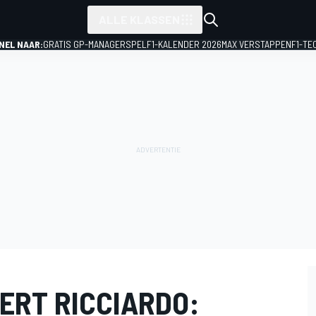
ALLE KLASSEN
NEL NAAR:
GRATIS GP-MANAGERSPEL
F1-KALENDER 2026
MAX VERSTAPPEN
F1-TE
ERT RICCIARDO: