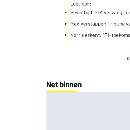
Lees ook:
Bevestigd: FIA vervangt 'grid
Max Verstappen Tribune va
Norris erkent: "F1-toekoms
D
Net binnen