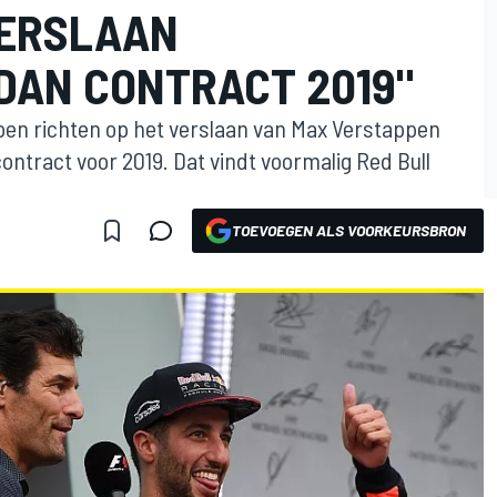
VERSLAAN
DAN CONTRACT 2019"
zoen richten op het verslaan van Max Verstappen
contract voor 2019. Dat vindt voormalig Red Bull
TOEVOEGEN ALS VOORKEURSBRON