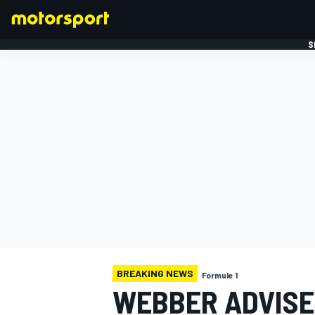
S
FORMULE 1
BREAKING NEWS
Formule 1
WEBBER ADVISE