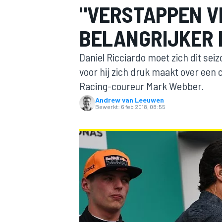
"VERSTAPPEN 
BELANGRIJKER 
Daniel Ricciardo moet zich dit sei
voor hij zich druk maakt over een 
Racing-coureur Mark Webber.
Andrew van Leeuwen
MOTOGP
Bewerkt:
6 feb 2018, 08:55