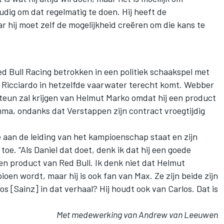
udig om dat regelmatig te doen. Hij heeft de
 hij moet zelf de mogelijkheid creëren om die kans te
Red Bull Racing betrokken in een politiek schaakspel met
t Ricciardo in hetzelfde vaarwater terecht komt. Webber
steun zal krijgen van Helmut Marko omdat hij een product
mma, ondanks dat Verstappen zijn contract vroegtijdig
ie aan de leiding van het kampioenschap staat en zijn
oe. “Als Daniel dat doet, denk ik dat hij een goede
een product van Red Bull. Ik denk niet dat Helmut
ioen wordt, maar hij is ook fan van Max. Ze zijn beide zijn
s [Sainz] in dat verhaal? Hij houdt ook van Carlos. Dat is
Met medewerking van Andrew van Leeuwen