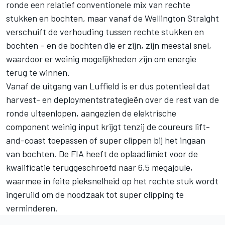
ronde een relatief conventionele mix van rechte
stukken en bochten, maar vanaf de Wellington Straight
verschuift de verhouding tussen rechte stukken en
bochten – en de bochten die er zijn, zijn meestal snel,
waardoor er weinig mogelijkheden zijn om energie
terug te winnen.
Vanaf de uitgang van Luffield is er dus potentieel dat
harvest- en deploymentstrategieën over de rest van de
ronde uiteenlopen, aangezien de elektrische
component weinig input krijgt tenzij de coureurs lift-
and-coast toepassen of super clippen bij het ingaan
van bochten. De FIA heeft de oplaadlimiet voor de
kwalificatie teruggeschroefd naar 6,5 megajoule,
waarmee in feite pieksnelheid op het rechte stuk wordt
ingeruild om de noodzaak tot super clipping te
verminderen.