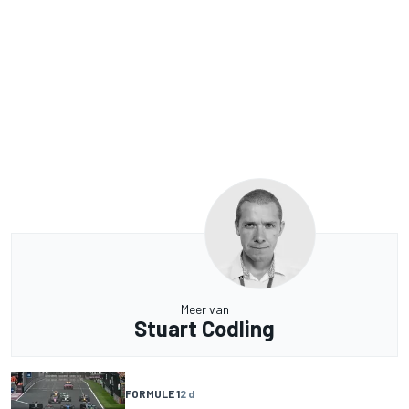
Meer van
Stuart Codling
FORMULE 1
2 d