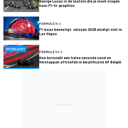
George Lucas is de laatste die je moet vragen
naar F1-tv-graphics
FORMULE 1
9 d
F1-baas bevestigt: seizoen 2026 eindigt niet in
Las Vegas
UITGELICHT
FORMULE 1
19 d
Hoe Antonelli een halve seconde vond en
Verstappen aftroefde in kwalificatie GP België