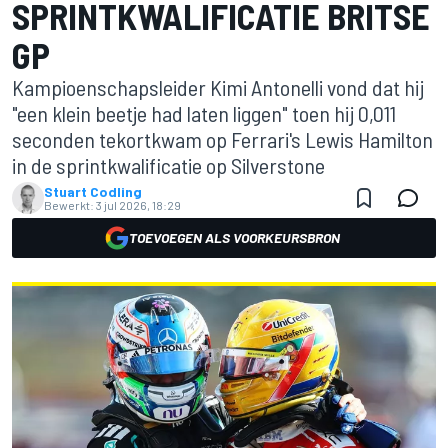
SPRINTKWALIFICATIE BRITSE
GP
Kampioenschapsleider Kimi Antonelli vond dat hij
"een klein beetje had laten liggen" toen hij 0,011
seconden tekortkwam op Ferrari's Lewis Hamilton
in de sprintkwalificatie op Silverstone
Stuart Codling
Bewerkt:
3 jul 2026, 18:29
TOEVOEGEN ALS VOORKEURSBRON