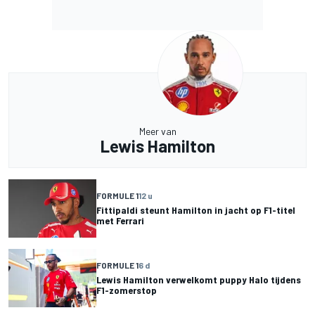
Meer van
Lewis Hamilton
FORMULE 1
12 u
Fittipaldi steunt Hamilton in jacht op F1-titel
met Ferrari
FORMULE 1
6 d
Lewis Hamilton verwelkomt puppy Halo tijdens
F1-zomerstop