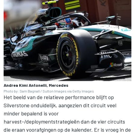
Andrea Kimi Antonelli, Mercedes
Photo by: Sam Bagnall / Sutton Images via Getty Images
Het beeld van de relatieve performance blijft op
Silverstone onduidelijk, aangezien dit circuit veel
minder bepalend is voor
harvest-/deploymentstrategieën dan de vier circuits
die eraan voorafgingen op de kalender. Er is vroeg in de