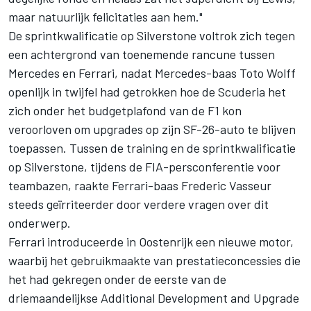
maar natuurlijk felicitaties aan hem."
De sprintkwalificatie op Silverstone voltrok zich tegen
een achtergrond van toenemende rancune tussen
Mercedes en Ferrari, nadat Mercedes-baas Toto Wolff
openlijk in twijfel had getrokken hoe de Scuderia het
zich onder het budgetplafond van de F1 kon
veroorloven om upgrades op zijn SF-26-auto te blijven
toepassen. Tussen de training en de sprintkwalificatie
op Silverstone, tijdens de FIA-persconferentie voor
teambazen,
raakte Ferrari-baas Frederic Vasseur
steeds geïrriteerder
door verdere vragen over dit
onderwerp.
Ferrari introduceerde in Oostenrijk een nieuwe motor,
waarbij het gebruikmaakte van prestatieconcessies die
het had gekregen onder de eerste van de
driemaandelijkse Additional Development and Upgrade