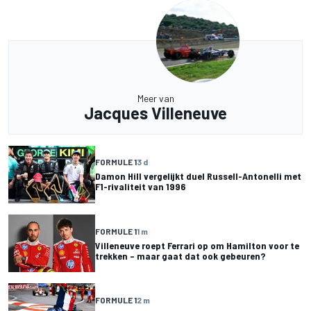
Meer van
Jacques Villeneuve
FORMULE 1
3 d
Damon Hill vergelijkt duel Russell-Antonelli met
F1-rivaliteit van 1996
FORMULE 1
1 m
Villeneuve roept Ferrari op om Hamilton voor te
trekken – maar gaat dat ook gebeuren?
FORMULE 1
2 m