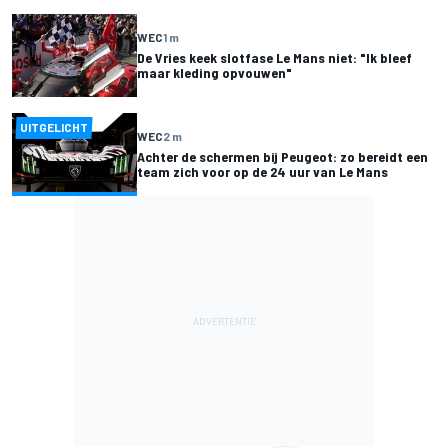
WEC
1 m
De Vries keek slotfase Le Mans niet: "Ik bleef
maar kleding opvouwen"
UITGELICHT
WEC
2 m
Achter de schermen bij Peugeot: zo bereidt een
team zich voor op de 24 uur van Le Mans