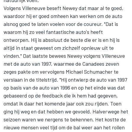
natuurlijk voelt."
Volgens Villeneuve beseft Newey dat maar al te goed,
waardoor hij er goed omheen kan werken om de auto
alsnog goed te laten voelen voor de coureur. "Dat is
waarom hij zo veel fantastische auto's heeft
ontworpen. Hij is absoluut de beste die er is en hij is
altijd in staat geweest om zichzelf opnieuw uit te
vinden." Dat laatste bewees Newey volgens Villeneuve
met de auto van 1997, waarmee de Canadees zeven
zeges pakte om vervolgens
Michael Schumacher
te
verslaan in de titelstrijd. "Hij ontwierp de auto van 1997
op basis van de auto van 1996 en op het einde was dat
gebaseerd op de feedback die ik hem had gegeven,
omdat ik daar het komende jaar ook zou rijden. Toen
ging hij weg en dat hebben we gevoeld. Halverwege het
seizoen waren we nergens te bekennen. Het kostte de
nieuwe mensen veel tijd om de bal weer aan het rollen