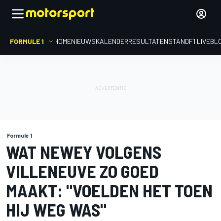
FORMULE 1
HOME
NIEUWS
KALENDER
RESULTATEN
STAND
F1 LIVEBL
Formule 1
WAT NEWEY VOLGENS
VILLENEUVE ZO GOED
MAAKT: "VOELDEN HET TOEN
HIJ WEG WAS"