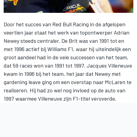
Door het succes van
Red Bull Racing
in de afgelopen
veertien jaar staat het werk van topontwerper Adrian
Newey steeds centraler. De Brit was van 1991 tot en
met 1996 actief bij
Williams
F1, waar hij uiteindelijk een
groot aandeel had in de vele successen van het team,
dat 59 races won van 1991 tot 1997.
Jacques Villeneuve
kwam in 1996 bij het team, het jaar dat Newey met
gardening leave ging om een overstap naar
McLaren
te
realiseren. Hij had zo wel nog invloed op de auto van
1997 waarmee Villeneuve zijn F1-titel veroverde.