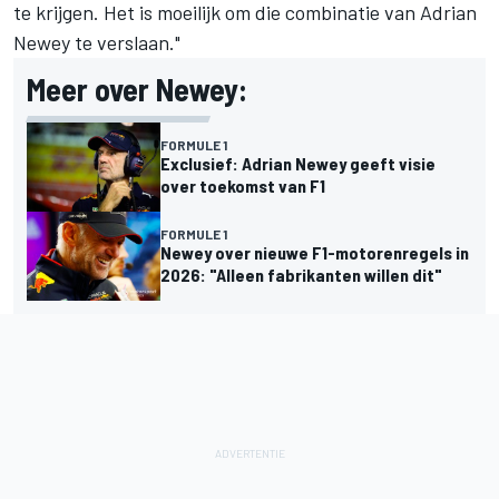
te krijgen. Het is moeilijk om die combinatie van Adrian
Newey te verslaan."
Meer over Newey:
FORMULE 1
Exclusief: Adrian Newey geeft visie
over toekomst van F1
FORMULE 1
Newey over nieuwe F1-motorenregels in
2026: "Alleen fabrikanten willen dit"