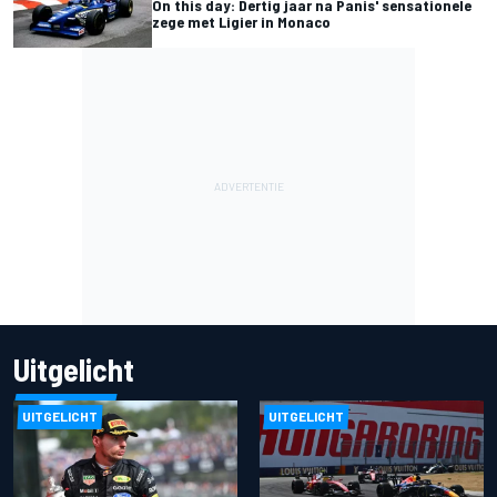
On this day: Dertig jaar na Panis' sensationele
zege met Ligier in Monaco
Uitgelicht
UITGELICHT
UITGELICHT