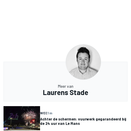
Meer van
Laurens Stade
WEC
1 m
Achter de schermen: vuurwerk gegarandeerd bij
de 24 uur van Le Mans