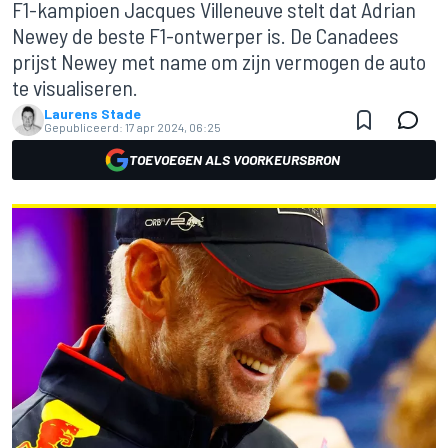
F1-kampioen Jacques Villeneuve stelt dat Adrian
Newey de beste F1-ontwerper is. De Canadees
prijst Newey met name om zijn vermogen de auto
te visualiseren.
Laurens Stade
Gepubliceerd:
17 apr 2024, 06:25
TOEVOEGEN ALS VOORKEURSBRON