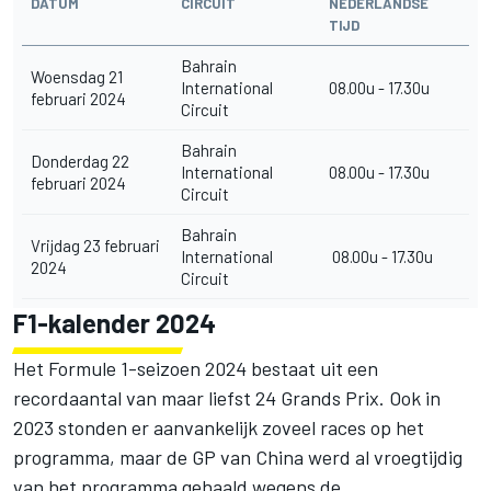
DATUM
CIRCUIT
NEDERLANDSE
TIJD
Bahrain
Woensdag 21
International
08.00u - 17.30u
februari 2024
Circuit
Bahrain
Donderdag 22
International
08.00u - 17.30u
februari 2024
Circuit
Bahrain
Vrijdag 23 februari
International
08.00u - 17.30u
2024
Circuit
F1-kalender 2024
Het Formule 1-seizoen 2024
bestaat uit een
recordaantal van maar liefst 24 Grands Prix. Ook in
2023 stonden er aanvankelijk zoveel races op het
programma, maar de GP van China werd al vroegtijdig
van het programma gehaald wegens de