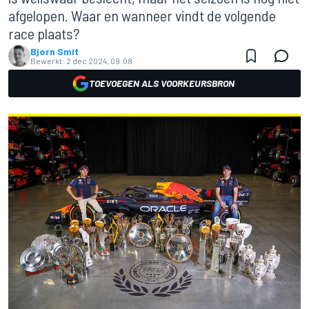
afgelopen. Waar en wanneer vindt de volgende
race plaats?
Bjorn Smit
Bewerkt:
2 dec 2024, 09:08
TOEVOEGEN ALS VOORKEURSBRON