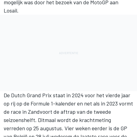
mogelijk was door het bezoek van de MotoGP aan
Losail.
De Dutch Grand Prix staat in 2024 voor het vierde jaar
op rij op de Formule 1-kalender en net als in 2023 vormt
de race in Zandvoort de aftrap van de tweede
seizoenshelft. Ditmaal wordt de krachtmeting
verreden op 25 augustus. Vier weken eerder is de GP
van België op 28 juli wederom de laatste race voor de