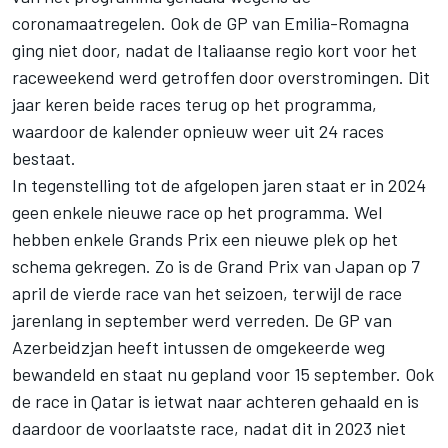
coronamaatregelen. Ook de GP van Emilia-Romagna
ging niet door, nadat de Italiaanse regio kort voor het
raceweekend werd getroffen door overstromingen. Dit
jaar keren beide races terug op het programma,
waardoor de kalender opnieuw weer uit 24 races
bestaat.
In tegenstelling tot de afgelopen jaren staat er in 2024
geen enkele nieuwe race op het programma. Wel
hebben enkele Grands Prix een nieuwe plek op het
schema gekregen. Zo is de Grand Prix van Japan op 7
april de vierde race van het seizoen, terwijl de race
jarenlang in september werd verreden. De GP van
Azerbeidzjan heeft intussen de omgekeerde weg
bewandeld en staat nu gepland voor 15 september. Ook
de race in Qatar is ietwat naar achteren gehaald en is
daardoor de voorlaatste race, nadat dit in 2023 niet