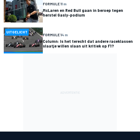
FORMULE 1
1 m
McLaren en Red Bull gaan in beroep tegen
herstel Gasly-podium
UITGELICHT
FORMULE 1
4 m
Column: Is het terecht dat andere raceklassen
slaatje willen slaan uit kritiek op F1?