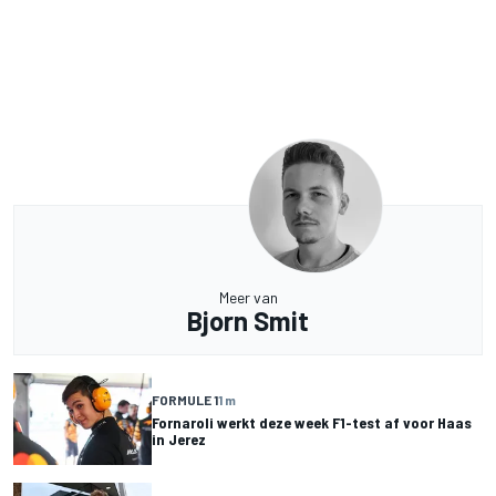
Meer van
Bjorn Smit
FORMULE 1
1 m
Fornaroli werkt deze week F1-test af voor Haas
in Jerez