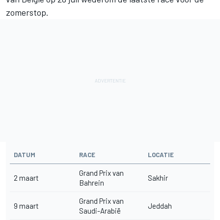
zomerstop.
DATUM
RACE
LOCATIE
Grand Prix van
2 maart
Sakhir
Bahrein
Grand Prix van
9 maart
Jeddah
Saudi-Arabië