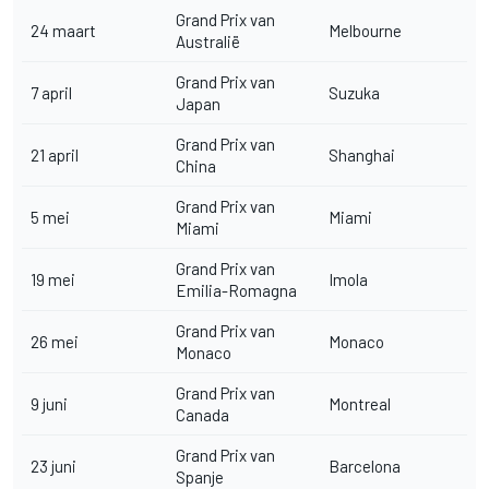
Grand Prix van
24 maart
Melbourne
Australië
Grand Prix van
7 april
Suzuka
Japan
Grand Prix van
21 april
Shanghai
China
Grand Prix van
5 mei
Miami
Miami
Grand Prix van
19 mei
Imola
Emilia-Romagna
Grand Prix van
26 mei
Monaco
Monaco
Grand Prix van
9 juni
Montreal
Canada
Grand Prix van
23 juni
Barcelona
Spanje