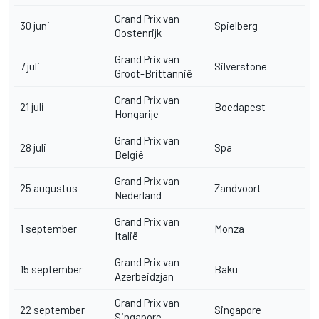
Grand Prix van
30 juni
Spielberg
Oostenrijk
Grand Prix van
7 juli
Silverstone
Groot-Brittannië
Grand Prix van
21 juli
Boedapest
Hongarije
Grand Prix van
28 juli
Spa
België
Grand Prix van
25 augustus
Zandvoort
Nederland
Grand Prix van
1 september
Monza
Italië
Grand Prix van
15 september
Baku
Azerbeidzjan
Grand Prix van
22 september
Singapore
Singapore