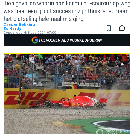
Tien gevallen waarin een Formule 1-coureur op weg
was naar een groot succes in zijn thuisrace, maar
het plotseling helemaal mis ging.
Casper Bekking
Ed Hardy
Gepubliceerd:
8 sep 2024, 07:00
TOEVOEGEN ALS VOORKEURSBRON