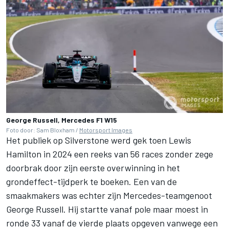
George Russell, Mercedes F1 W15
Foto door: Sam Bloxham /
Motorsport Images
Het publiek op Silverstone werd gek toen Lewis
Hamilton in 2024 een reeks van 56 races zonder zege
doorbrak door zijn eerste overwinning in het
grondeffect-tijdperk te boeken. Een van de
smaakmakers was echter zijn Mercedes-teamgenoot
George Russell. Hij startte vanaf pole maar moest in
ronde 33 vanaf de vierde plaats opgeven vanwege een