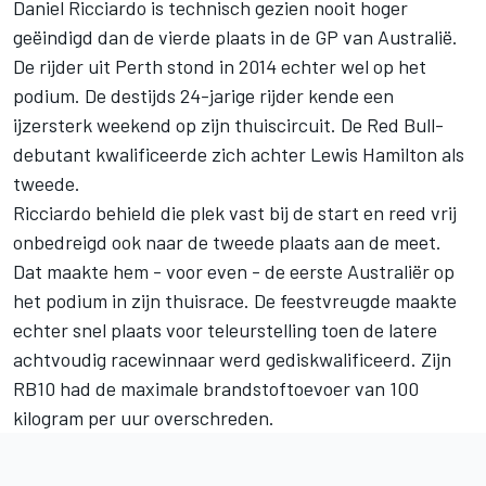
Daniel Ricciardo is technisch gezien nooit hoger
geëindigd dan de vierde plaats in de GP van Australië.
De rijder uit Perth stond in 2014 echter wel op het
podium. De destijds 24-jarige rijder kende een
ijzersterk weekend op zijn thuiscircuit. De Red Bull-
debutant kwalificeerde zich achter Lewis Hamilton als
tweede.
Ricciardo behield die plek vast bij de start en reed vrij
onbedreigd ook naar de tweede plaats aan de meet.
Dat maakte hem - voor even - de eerste Australiër op
het podium in zijn thuisrace. De feestvreugde maakte
echter snel plaats voor teleurstelling toen de latere
achtvoudig racewinnaar werd gediskwalificeerd. Zijn
RB10 had de maximale brandstoftoevoer van 100
kilogram per uur overschreden.