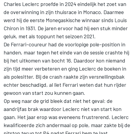
Charles Leclerc proefde in 2024 eindelijk het zoet van
de overwinning in zijn thuisrace in Monaco. Daarmee
werd hij de eerste Monegaskische winnaar sinds Louis
Chiron in 1931. De jaren ervoor had hij een stuk minder
geluk, met als toppunt het seizoen 2021.
De Ferrari-coureur had de voorlopige pole-position in
handen, maar tegen het einde van de sessie crashte hij
bij het uitkomen van bocht 16. Daardoor kon niemand
zijn tijd meer verbeteren en ging Leclerc de boeken in
als polesitter. Bij de crash raakte zijn versnellingsbak
echter beschadigd, al liet
Ferrari
weten dat hun rijder
gewoon van start zou kunnen gaan.
Op weg naar de grid bleek dat niet het geval: de
aandrijfas brak waardoor Leclerc niet van start kon
gaan. Het jaar erop was eveneens frustrerend. Leclerc
kwalificeerde zich andermaal op pole, maar zakte bij de
pitstop terug tot P4 nadat Ferrari hem te laat