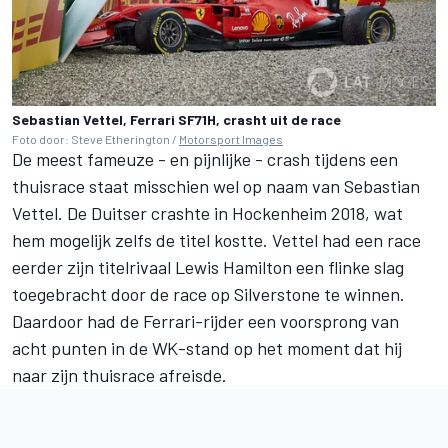
Sebastian Vettel, Ferrari SF71H, crasht uit de race
Foto door: Steve Etherington /
Motorsport Images
De meest fameuze - en pijnlijke - crash tijdens een
thuisrace staat misschien wel op naam van Sebastian
Vettel. De Duitser crashte in Hockenheim 2018, wat
hem mogelijk zelfs de titel kostte. Vettel had een race
eerder zijn titelrivaal Lewis Hamilton een flinke slag
toegebracht door de race op Silverstone te winnen.
Daardoor had de Ferrari-rijder een voorsprong van
acht punten in de WK-stand op het moment dat hij
naar zijn thuisrace afreisde.