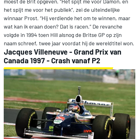
moest de Brit opgeven. “Het spijt me voor Damon, en
het spijt me voor het publiek”, zei de uiteindelijke
winnaar Prost. “Hij verdiende het om te winnen, maar
wat kan ik eraan doen? Dat is racen.” De revanche
volgde in 1994 toen Hill alsnog de Britse GP op zijn
naam schreef, twee jaar voordat hij de wereldtitel won.
Jacques Villeneuve
- Grand Prix van
Canada 1997 - Crash vanaf P2