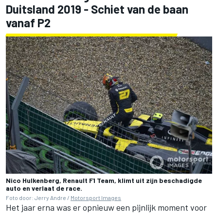
Duitsland 2019 - Schiet van de baan
vanaf P2
Nico Hulkenberg, Renault F1 Team, klimt uit zijn beschadigde
auto en verlaat de race.
Foto door: Jerry Andre /
Motorsport Images
Het jaar erna was er opnieuw een pijnlijk moment voor