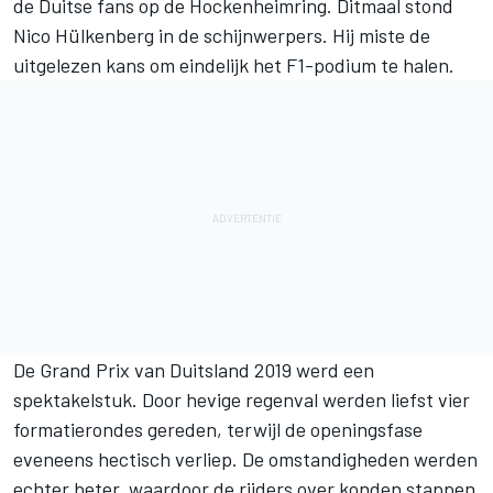
de Duitse fans op de Hockenheimring. Ditmaal stond
Nico Hülkenberg in de schijnwerpers. Hij miste de
uitgelezen kans om eindelijk het F1-podium te halen.
De Grand Prix van Duitsland 2019 werd een
spektakelstuk. Door hevige regenval werden liefst vier
formatierondes gereden, terwijl de openingsfase
eveneens hectisch verliep. De omstandigheden werden
echter beter, waardoor de rijders over konden stappen