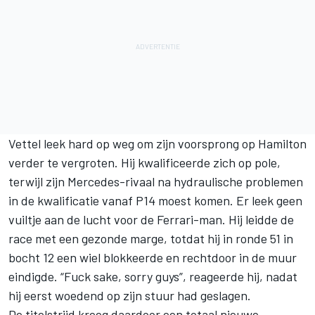
Vettel leek hard op weg om zijn voorsprong op Hamilton
verder te vergroten. Hij kwalificeerde zich op pole,
terwijl zijn Mercedes-rivaal na hydraulische problemen
in de kwalificatie vanaf P14 moest komen. Er leek geen
vuiltje aan de lucht voor de Ferrari-man. Hij leidde de
race met een gezonde marge, totdat hij in ronde 51 in
bocht 12 een wiel blokkeerde en rechtdoor in de muur
eindigde. “Fuck sake, sorry guys”, reageerde hij, nadat
hij eerst woedend op zijn stuur had geslagen.
De titelstrijd kreeg daardoor een totaal nieuwe