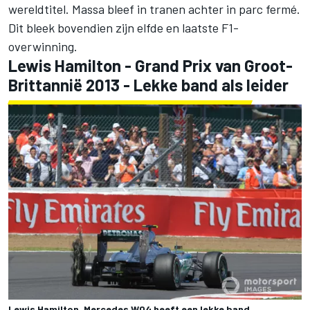
wereldtitel. Massa bleef in tranen achter in parc fermé.
Dit bleek bovendien zijn elfde en laatste F1-
overwinning.
Lewis Hamilton - Grand Prix van Groot-
Brittannië 2013 - Lekke band als leider
Lewis Hamilton, Mercedes W04 heeft een lekke band