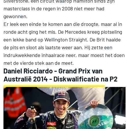
Silverstone, een circuit waarop Hamilton sinds zijn
masterclass in de regen in 2008 niet meer had
gewonnen.
Er leek een einde te komen aan die droogte, maar al in
ronde acht ging het mis. De
Mercedes
kreeg plotseling
een lekke band op Wellington Straight. De Brit haalde
de pits en sloot als laatste weer aan. Hij zette een
indrukwekkende inhaalrace neer, maar moest het doen
met de vierde stek aan de meet.
Daniel Ricciardo
- Grand Prix van
Australië 2014 - Diskwalificatie na P2