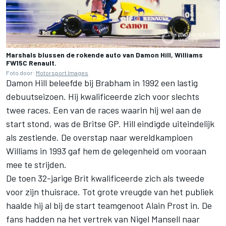
Marshals blussen de rokende auto van Damon Hill, Williams
FW15C Renault.
Foto door:
Motorsport Images
Damon Hill beleefde bij Brabham in 1992 een lastig
debuutseizoen. Hij kwalificeerde zich voor slechts
twee races. Een van de races waarin hij wel aan de
start stond, was de Britse GP. Hill eindigde uiteindelijk
als zestiende. De overstap naar wereldkampioen
Williams
in 1993 gaf hem de gelegenheid om vooraan
mee te strijden.
De toen 32-jarige Brit kwalificeerde zich als tweede
voor zijn thuisrace. Tot grote vreugde van het publiek
haalde hij al bij de start teamgenoot Alain Prost in. De
fans hadden na het vertrek van Nigel Mansell naar