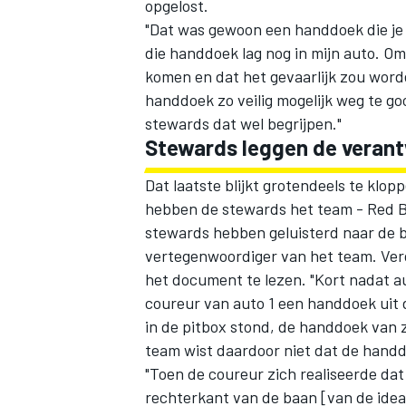
opgelost.
"Dat was gewoon een handdoek die je 
die handdoek lag nog in mijn auto. O
komen en dat het gevaarlijk zou worden
handdoek zo veilig mogelijk weg te go
stewards dat wel begrijpen."
Stewards leggen de verantw
Dat laatste blijkt grotendeels te klop
hebben de stewards het team -
Red B
stewards hebben geluisterd naar de 
vertegenwoordiger van het team. Ver
het document te lezen. "Kort nadat aut
coureur van auto 1 een handdoek uit de
in de pitbox stond, de handdoek van z
team wist daardoor niet dat de handd
"Toen de coureur zich realiseerde dat
rechterkant van de baan [van de ideal