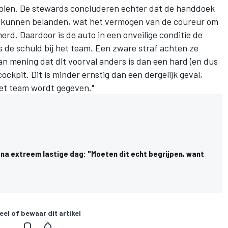
ooien. De stewards concluderen echter dat de handdoek
d kunnen belanden, wat het vermogen van de coureur om
erd. Daardoor is de auto in een onveilige conditie de
 de schuld bij het team. Een zware straf achten ze
an mening dat dit voorval anders is dan een hard (en dus
ockpit. Dit is minder ernstig dan een dergelijk geval,
et team wordt gegeven."
na extreem lastige dag: "Moeten dit echt begrijpen, want
eel of bewaar dit artikel