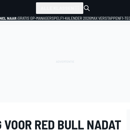
ALLE KLASSEN
NEL NAAR:
GRATIS GP-MANAGERSPEL
F1-KALENDER 2026
MAX VERSTAPPEN
F1-TE
VOOR RED BULL NADAT