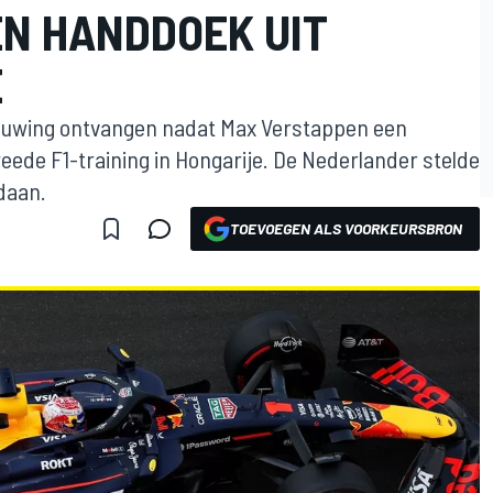
N HANDDOEK UIT
E
chuwing ontvangen nadat Max Verstappen een
ede F1-training in Hongarije. De Nederlander stelde
edaan.
TOEVOEGEN ALS VOORKEURSBRON