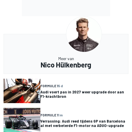
Meer van
Nico Hülkenberg
FORMULE 1
5 d
Audi voert pas in 2027 weer upgrade door aan
F1-krachtbron
FORMULE 1
1 m
Verrassing: Audi reed tijdens GP van Barcelona
al met verbeterde F1-motor na ADUO-upgrade