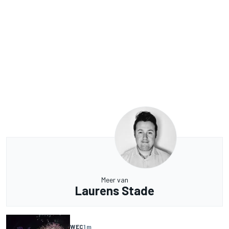
Meer van
Laurens Stade
WEC
1 m