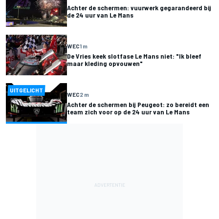
Achter de schermen: vuurwerk gegarandeerd bij
de 24 uur van Le Mans
WEC
1 m
De Vries keek slotfase Le Mans niet: "Ik bleef
maar kleding opvouwen"
UITGELICHT
WEC
2 m
Achter de schermen bij Peugeot: zo bereidt een
team zich voor op de 24 uur van Le Mans