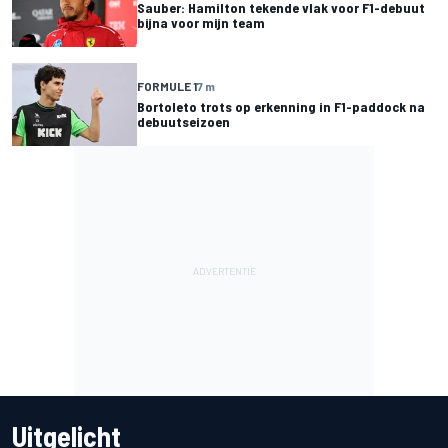
Sauber: Hamilton tekende vlak voor F1-debuut
bijna voor mijn team
FORMULE 1
7 m
Bortoleto trots op erkenning in F1-paddock na
debuutseizoen
Uitgelicht