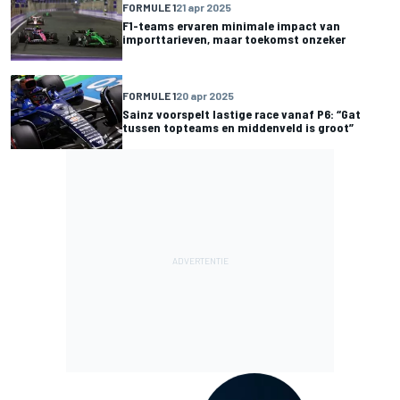
FORMULE 1
21 apr 2025
F1-teams ervaren minimale impact van
importtarieven, maar toekomst onzeker
FORMULE 1
20 apr 2025
Sainz voorspelt lastige race vanaf P6: “Gat
tussen topteams en middenveld is groot”