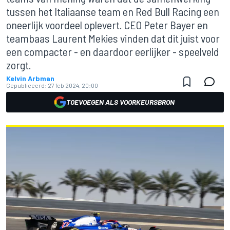
tussen het Italiaanse team en Red Bull Racing een
oneerlijk voordeel oplevert. CEO Peter Bayer en
teambaas Laurent Mekies vinden dat dit juist voor
een compacter - en daardoor eerlijker - speelveld
zorgt.
Kelvin Arbman
Gepubliceerd:
27 feb 2024, 20:00
TOEVOEGEN ALS VOORKEURSBRON