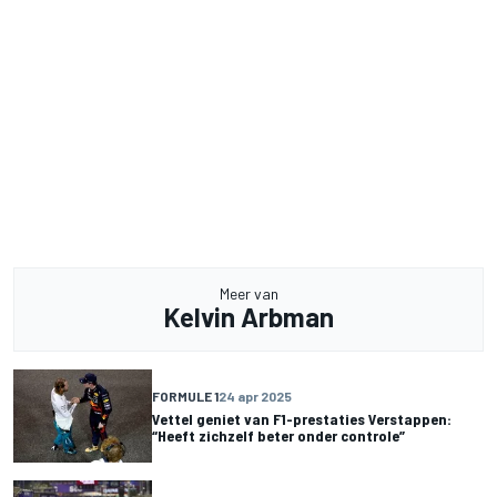
Meer van
Kelvin Arbman
FORMULE 1
24 apr 2025
Vettel geniet van F1-prestaties Verstappen:
“Heeft zichzelf beter onder controle”