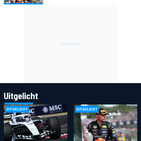
Uitgelicht
UITGELICHT
UITGELICHT