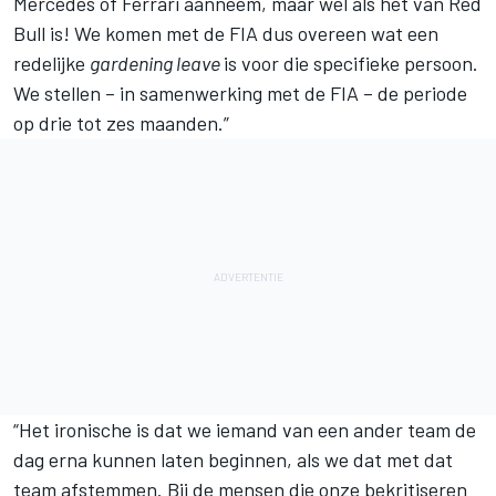
Mercedes
of Ferrari aanneem, maar wel als het van Red
Bull is! We komen met de FIA dus overeen wat een
redelijke
gardening leave
is voor die specifieke persoon.
We stellen – in samenwerking met de FIA – de periode
op drie tot zes maanden.”
“Het ironische is dat we iemand van een ander team de
dag erna kunnen laten beginnen, als we dat met dat
team afstemmen. Bij de mensen die onze bekritiseren