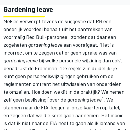
Gardening leave
Mekies verwerpt tevens de suggestie dat RB een
oneerlijk voordeel behaalt uit het aantrekken van
voormalig Red Bull-personeel, zonder dat daar een
zogeheten
gardening leave
aan voorafgaat. “Het is
incorrect om te zeggen dat er geen sprake was van
gardening leave
bij welke personele wijziging dan ook”,
benadrukt de Fransman. “De regels zijn duidelijk: je
kunt geen personeelswijzigingen gebruiken om de
reglementen omtrent het uitwisselen van onderdelen
te omzeilen. Hoe doen we dit in de praktijk? We nemen
zelf geen beslissing [over de
gardening leave
]. We
stappen naar de FIA, leggen al onze kaarten op tafel,
en zeggen dat we die kerel gaan aannemen. Het mooie
is dat ik niet naar de FIA hoef te gaan als ik iemand van