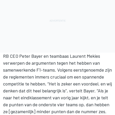
RB CEO Peter Bayer en teambaas Laurent Mekies
verwerpen de argumenten tegen het hebben van
samenwerkende F1-teams. Volgens eerstgenoemde zijn
de reglementen immers cruciaal om een spannende
competitie te hebben. “Het is zeker een voordeel, en wij
denken dat dit heel belangrijk is”, vertelt Bayer. “Als je
naar het eindklassement van vorig jaar kijkt, en je telt
de punten van de onderste vier teams op, dan hebben
ze [gezamenlijk] minder punten dan de nummer zes.