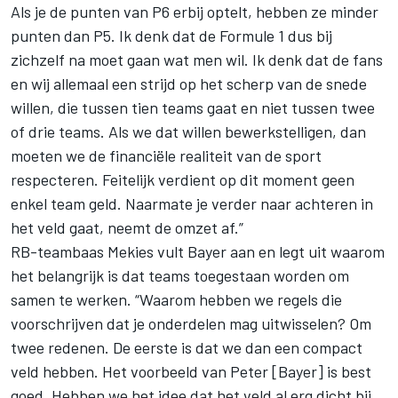
Als je de punten van P6 erbij optelt, hebben ze minder
punten dan P5. Ik denk dat de Formule 1 dus bij
zichzelf na moet gaan wat men wil. Ik denk dat de fans
en wij allemaal een strijd op het scherp van de snede
willen, die tussen tien teams gaat en niet tussen twee
of drie teams. Als we dat willen bewerkstelligen, dan
moeten we de financiële realiteit van de sport
respecteren. Feitelijk verdient op dit moment geen
enkel team geld. Naarmate je verder naar achteren in
het veld gaat, neemt de omzet af.”
RB-teambaas Mekies vult Bayer aan en legt uit waarom
het belangrijk is dat teams toegestaan worden om
samen te werken. “Waarom hebben we regels die
voorschrijven dat je onderdelen mag uitwisselen? Om
twee redenen. De eerste is dat we dan een compact
veld hebben. Het voorbeeld van Peter [Bayer] is best
goed. Hebben we het idee dat het veld al erg dicht bij