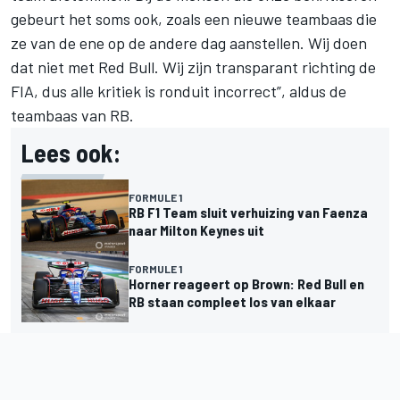
gebeurt het soms ook, zoals een nieuwe teambaas die
ze van de ene op de andere dag aanstellen. Wij doen
dat niet met Red Bull. Wij zijn transparant richting de
FIA, dus alle kritiek is ronduit incorrect”, aldus de
teambaas van RB.
Lees ook:
FORMULE 1
RB F1 Team sluit verhuizing van Faenza
naar Milton Keynes uit
FORMULE 1
Horner reageert op Brown: Red Bull en
RB staan compleet los van elkaar