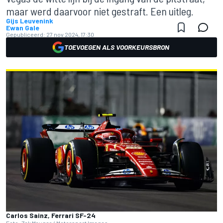
maar werd daarvoor niet gestraft. Een uitleg.
Gijs Leuvenink
Ewan Gale
Gepubliceerd:
27 nov 2024, 17:30
TOEVOEGEN ALS VOORKEURSBRON
Carlos Sainz, Ferrari SF-24