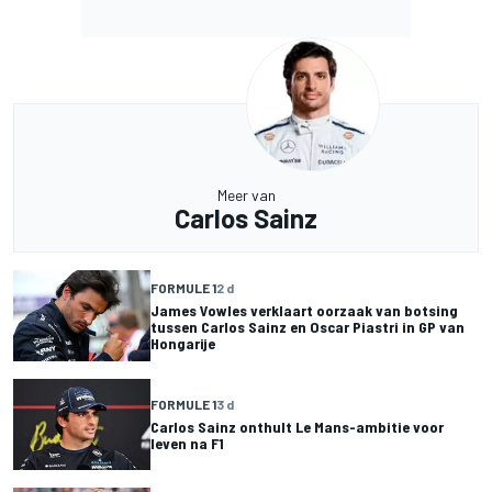
Meer van
Carlos Sainz
FORMULE 1
2 d
James Vowles verklaart oorzaak van botsing
tussen Carlos Sainz en Oscar Piastri in GP van
Hongarije
FORMULE 1
3 d
Carlos Sainz onthult Le Mans-ambitie voor
leven na F1