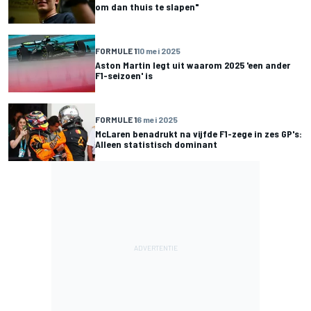
om dan thuis te slapen"
FORMULE 1
10 mei 2025
Aston Martin legt uit waarom 2025 'een ander
F1-seizoen' is
FORMULE 1
6 mei 2025
McLaren benadrukt na vijfde F1-zege in zes GP's:
Alleen statistisch dominant