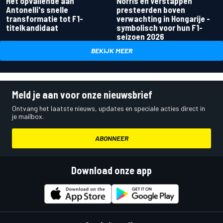
Het opvallende aan
Norris en Verstappen
Antonelli's snelle
presteerden boven
transformatie tot F1-
verwachting in Hongarije -
titelkandidaat
symbolisch voor hun F1-
seizoen 2026
BEKIJK MEER
Meld je aan voor onze nieuwsbrief
Ontvang het laatste nieuws, updates en speciale acties direct in
je mailbox.
ABONNEER
Download onze app