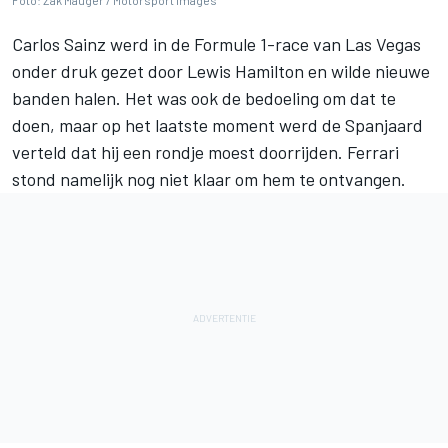
Foto: Zak Mauger / Motorsport Images
Carlos Sainz
werd in de Formule 1-race van Las Vegas
onder druk gezet door
Lewis Hamilton
en wilde nieuwe
banden halen. Het was ook de bedoeling om dat te
doen, maar op het laatste moment werd de Spanjaard
verteld dat hij een rondje moest doorrijden.
Ferrari
stond namelijk nog niet klaar om hem te ontvangen.