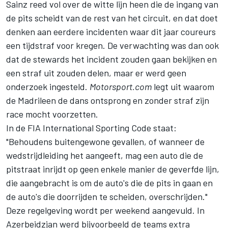
Sainz reed vol over de witte lijn heen die de ingang van
de pits scheidt van de rest van het circuit, en dat doet
denken aan eerdere incidenten waar dit jaar coureurs
een tijdstraf voor kregen. De verwachting was dan ook
dat de stewards het incident zouden gaan bekijken en
een straf uit zouden delen, maar er werd geen
onderzoek ingesteld.
Motorsport.com
legt uit waarom
de Madrileen de dans ontsprong en zonder straf zijn
race mocht voorzetten.
In de FIA International Sporting Code staat:
"Behoudens buitengewone gevallen, of wanneer de
wedstrijdleiding het aangeeft, mag een auto die de
pitstraat inrijdt op geen enkele manier de geverfde lijn,
die aangebracht is om de auto's die de pits in gaan en
de auto's die doorrijden te scheiden, overschrijden."
Deze regelgeving wordt per weekend aangevuld. In
Azerbeidzjan werd bijvoorbeeld de teams extra