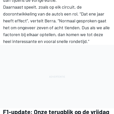
dan tijdens de vorige editie.
Daarnaast speelt, zoals op elk circuit, de
doorontwikkeling van de auto’s een rol. “Dat ene jaar
heeft effect”, vertelt Berra. “Normaal gesproken gaat
het om ongeveer zeven of acht tienden. Dus als we alle
factoren bij elkaar optellen, dan komen we tot deze
heel interessante en vooral snelle rondetijd.”
F1-update: Onze terugblik op de vrijdag