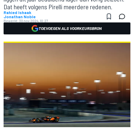
Dat heeft volgens Pirelli meerdere redenen.
Rahied Ishaak
Jonathan Noble
Bewerkt:
30 nov 2024, 10:27
TOEVOEGEN ALS VOORKEURSBRON