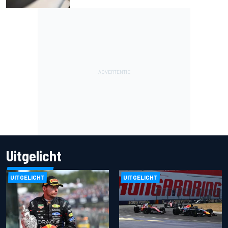
Uitgelicht
UITGELICHT
UITGELICHT