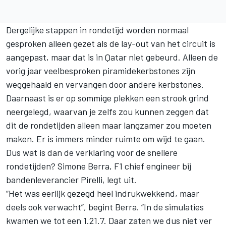
Dergelijke stappen in rondetijd worden normaal
gesproken alleen gezet als de lay-out van het circuit is
aangepast, maar dat is in Qatar niet gebeurd. Alleen de
vorig jaar veelbesproken piramidekerbstones zijn
weggehaald en vervangen door andere kerbstones.
Daarnaast is er op sommige plekken een strook grind
neergelegd, waarvan je zelfs zou kunnen zeggen dat
dit de rondetijden alleen maar langzamer zou moeten
maken. Er is immers minder ruimte om wijd te gaan.
Dus wat is dan de verklaring voor de snellere
rondetijden? Simone Berra, F1 chief engineer bij
bandenleverancier Pirelli, legt uit.
“Het was eerlijk gezegd heel indrukwekkend, maar
deels ook verwacht”, begint Berra. “In de simulaties
kwamen we tot een 1.21.7. Daar zaten we dus niet ver