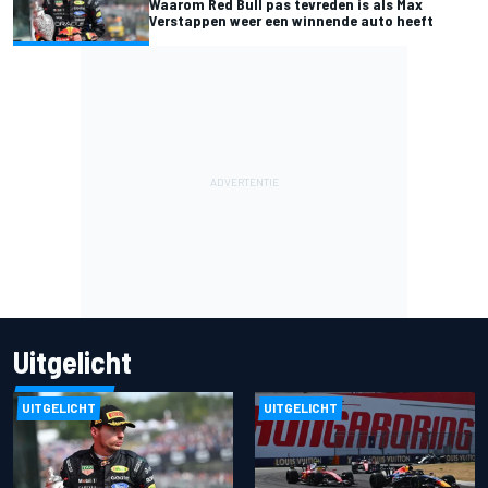
Waarom Red Bull pas tevreden is als Max
Verstappen weer een winnende auto heeft
Uitgelicht
UITGELICHT
UITGELICHT