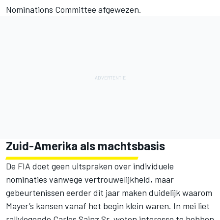
Nominations Committee afgewezen.
Zuid-Amerika als machtsbasis
De FIA doet geen uitspraken over individuele
nominaties vanwege vertrouwelijkheid, maar
gebeurtenissen eerder dit jaar maken duidelijk waarom
Mayer’s kansen vanaf het begin klein waren. In mei liet
rallylegende
Carlos Sainz
Sr. weten interesse te hebben