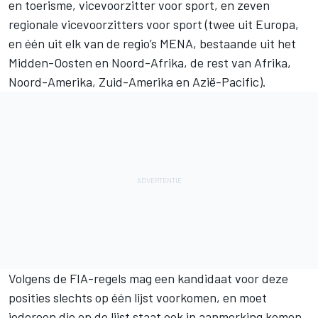
en toerisme, vicevoorzitter voor sport, en zeven
regionale vicevoorzitters voor sport (twee uit Europa,
en één uit elk van de regio’s MENA, bestaande uit het
Midden-Oosten en Noord-Afrika, de rest van Afrika,
Noord-Amerika, Zuid-Amerika en Azië-Pacific).
Volgens de FIA-regels mag een kandidaat voor deze
posities slechts op één lijst voorkomen, en moet
iedereen die op de lijst staat ook in aanmerking komen