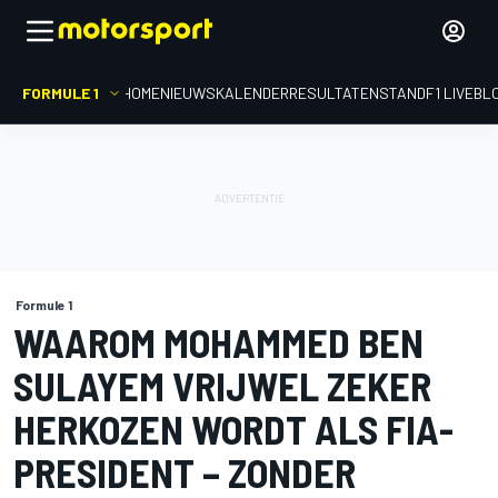
FORMULE 1
HOME
NIEUWS
KALENDER
RESULTATEN
STAND
F1 LIVEBL
Formule 1
WAAROM MOHAMMED BEN
SULAYEM VRIJWEL ZEKER
HERKOZEN WORDT ALS FIA-
PRESIDENT – ZONDER