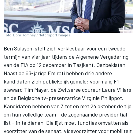
Foto: Dom Romney / Motorsport Images
Ben Sulayem stelt zich verkiesbaar voor een tweede
termijn van vier jaar tijdens de Algemene Vergadering
van de FIA op 12 december in Tasjkent, Oezbekistan.
Naast de 63-jarige Emirati hebben drie andere
kandidaten zich publiekelijk gemeld: voormalig F1-
steward Tim Mayer, de Zwitserse coureur Laura Villars
en de Belgische tv-presentatrice Virginie Philippot.
Kandidaten hebben van 3 tot en met 24 oktober de tijd
om hun volledige team – de zogenaamde presidential
list – in te dienen. Die lijst moet functies omvatten als
voorzitter van de senaat, vicevoorzitter voor mobiliteit