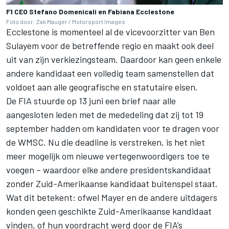
F1 CEO Stefano Domenicali en Fabiana Ecclestone
Foto door: Zak Mauger / Motorsport Images
Ecclestone is momenteel al de vicevoorzitter van Ben
Sulayem voor de betreffende regio en maakt ook deel
uit van zijn verkiezingsteam. Daardoor kan geen enkele
andere kandidaat een volledig team samenstellen dat
voldoet aan alle geografische en statutaire eisen.
De FIA stuurde op 13 juni een brief naar alle
aangesloten leden met de mededeling dat zij tot 19
september hadden om kandidaten voor te dragen voor
de WMSC. Nu die deadline is verstreken, is het niet
meer mogelijk om nieuwe vertegenwoordigers toe te
voegen – waardoor elke andere presidentskandidaat
zonder Zuid-Amerikaanse kandidaat buitenspel staat.
Wat dit betekent: ofwel Mayer en de andere uitdagers
konden geen geschikte Zuid-Amerikaanse kandidaat
vinden, of hun voordracht werd door de FIA’s