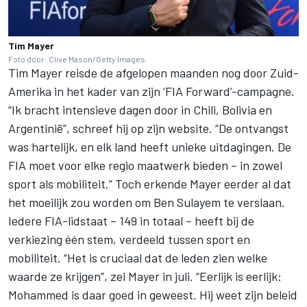
Tim Mayer
Foto door: Clive Mason/Getty Images
Tim Mayer reisde de afgelopen maanden nog door Zuid-
Amerika in het kader van zijn ‘FIA Forward’-campagne.
“Ik bracht intensieve dagen door in Chili, Bolivia en
Argentinië”, schreef hij op zijn website. “De ontvangst
was hartelijk, en elk land heeft unieke uitdagingen. De
FIA moet voor elke regio maatwerk bieden – in zowel
sport als mobiliteit.” Toch erkende Mayer eerder al dat
het moeilijk zou worden om Ben Sulayem te verslaan.
Iedere FIA-lidstaat – 149 in totaal – heeft bij de
verkiezing één stem, verdeeld tussen sport en
mobiliteit. “Het is cruciaal dat de leden zien welke
waarde ze krijgen”, zei Mayer in juli. “Eerlijk is eerlijk:
Mohammed is daar goed in geweest. Hij weet zijn beleid