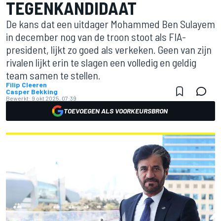
TEGENKANDIDAAT
De kans dat een uitdager Mohammed Ben Sulayem
in december nog van de troon stoot als FIA-
president, lijkt zo goed als verkeken. Geen van zijn
rivalen lijkt erin te slagen een volledig en geldig
team samen te stellen.
Filip Cleeren
Casper Bekking
Bewerkt:
9 okt 2025, 07:39
TOEVOEGEN ALS VOORKEURSBRON