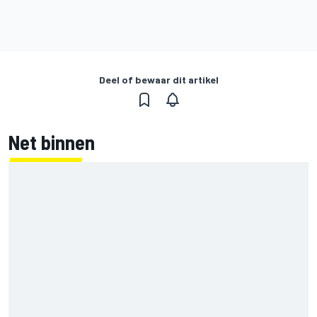
Deel of bewaar dit artikel
Net binnen