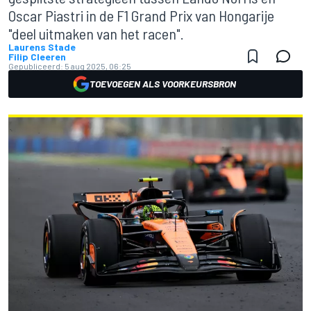
Oscar Piastri in de F1 Grand Prix van Hongarije
"deel uitmaken van het racen".
Laurens Stade
Filip Cleeren
Gepubliceerd:
5 aug 2025, 06:25
TOEVOEGEN ALS VOORKEURSBRON