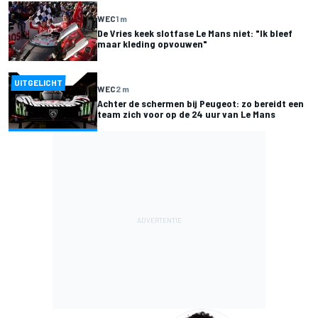
WEC
1 m
De Vries keek slotfase Le Mans niet: "Ik bleef
maar kleding opvouwen"
UITGELICHT
WEC
2 m
Achter de schermen bij Peugeot: zo bereidt een
team zich voor op de 24 uur van Le Mans