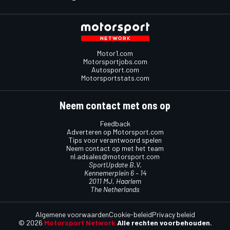
Motor1.com
Motorsportjobs.com
Autosport.com
Motorsportstats.com
Neem contact met ons op
Feedback
Adverteren op Motorsport.com
Tips voor verantwoord spelen
Neem contact op met het team
nl.adsales@motorsport.com
SportUpdate B.V.
Kennemerplein 6 – 14
2011 MJ, Haarlem
The Netherlands
Algemene voorwaarden
Cookie-beleid
Privacy beleid
© 2026
Motorsport Network
Alle rechten voorbehouden.