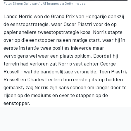
Foto: Simon Galloway / LAT Images via Getty Images
Lando Norris
won de Grand Prix van Hongarije dankzij
de eenstopstrategie, waar
Oscar Piastri
voor de op
papier snellere tweestopstrategie koos. Norris stapte
over op die eenstopper na een matige start, waar hij in
eerste instantie twee posities inleverde maar
vervolgens wel weer een plaats opklom. Doordat hij
terrein had verloren zat Norris vast achter
George
Russell
- wat de bandenslijtage versnelde. Toen Piastri,
Russell en
Charles Leclerc
hun eerste pitstop hadden
gemaakt, zag Norris zijn kans schoon om langer door te
rijden op de mediums en over te stappen op de
eenstopper.