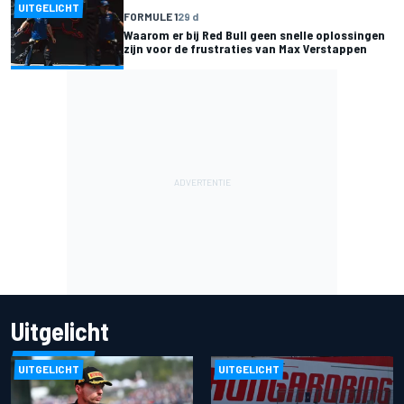
UITGELICHT
FORMULE 1
29 d
Waarom er bij Red Bull geen snelle oplossingen
zijn voor de frustraties van Max Verstappen
Uitgelicht
UITGELICHT
UITGELICHT