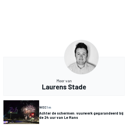
Meer van
Laurens Stade
WEC
1 m
Achter de schermen: vuurwerk gegarandeerd bij
de 24 uur van Le Mans