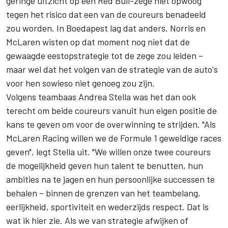
geringe uitzicht op een Red Bull-zege niet opwoog
tegen het risico dat een van de coureurs benadeeld
zou worden. In Boedapest lag dat anders. Norris en
McLaren wisten op dat moment nog niet dat de
gewaagde eestopstrategie tot de zege zou leiden –
maar wel dat het volgen van de strategie van de auto's
voor hen sowieso niet genoeg zou zijn.
Volgens teambaas Andrea Stella was het dan ook
terecht om beide coureurs vanuit hun eigen positie de
kans te geven om voor de overwinning te strijden. "Als
McLaren Racing willen we de Formule 1 geweldige races
geven", legt Stella uit. "We willen onze twee coureurs
de mogelijkheid geven hun talent te benutten, hun
ambities na te jagen en hun persoonlijke successen te
behalen – binnen de grenzen van het teambelang,
eerlijkheid, sportiviteit en wederzijds respect. Dat is
wat ik hier zie. Als we van strategie afwijken of