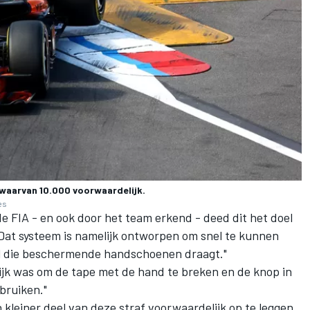
waarvan 10.000 voorwaardelijk.
es
e FIA - en ook door het team erkend - deed dit het doel
 Dat systeem is namelijk ontworpen om snel te kunnen
l die beschermende handschoenen draagt."
ijk was om de tape met de hand te breken en de knop in
bruiken."
kleiner deel van deze straf voorwaardelijk op te leggen