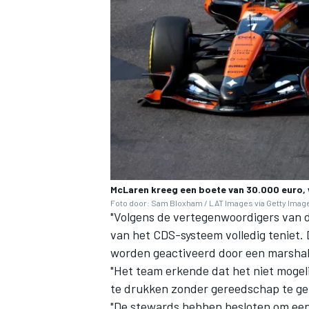
McLaren kreeg een boete van 30.000 euro, 
Foto door: Sam Bloxham / LAT Images via Getty Imag
"Volgens de vertegenwoordigers van d
van het CDS-systeem volledig teniet.
worden geactiveerd door een marsha
"Het team erkende dat het niet mogel
te drukken zonder gereedschap te ge
"De stewards hebben besloten om een 