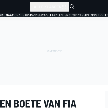
ALLE KLASSEN
NEL NAAR:
GRATIS GP-MANAGERSPEL
F1-KALENDER 2026
MAX VERSTAPPEN
F1-TE
N BOETE VAN FIA