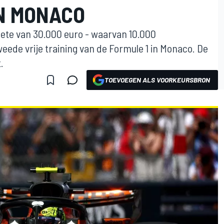
IN MONACO
ete van 30.000 euro - waarvan 10.000
eede vrije training van de Formule 1 in Monaco. De
.
TOEVOEGEN ALS VOORKEURSBRON