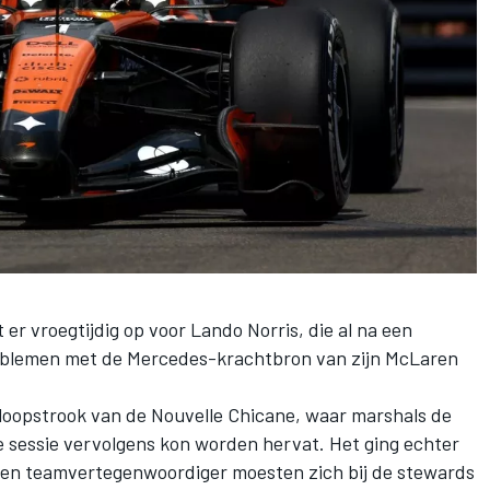
 er vroegtijdig op voor Lando Norris, die al na een
oblemen met de Mercedes-krachtbron van zijn McLaren
itloopstrook van de Nouvelle Chicane, waar marshals de
sessie vervolgens kon worden hervat. Het ging echter
 een teamvertegenwoordiger moesten zich bij de stewards