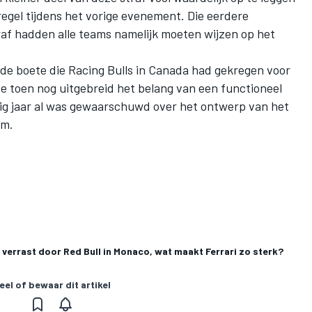
regel tijdens het vorige evenement. Die eerdere
af hadden alle teams namelijk moeten wijzen op het
 de
boete die Racing Bulls in Canada had gekregen voor
de toen nog uitgebreid het belang van een functioneel
ig jaar al was gewaarschuwd over het ontwerp van het
am.
 verrast door Red Bull in Monaco, wat maakt Ferrari zo sterk?
eel of bewaar dit artikel