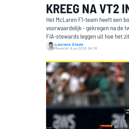
KREEG NA VT2 
Het McLaren F1-team heeft een bo
voorwaardelijk - gekregen na de tw
FIA-stewards leggen uit hoe het zit
Laurens Stade
Bewerkt:
6 jun 2026, 06:28
MOTOGP