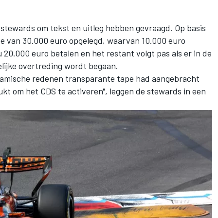
e stewards om tekst en uitleg hebben gevraagd. Op basis
e van 30.000 euro opgelegd, waarvan 10.000 euro
20.000 euro betalen en het restant volgt pas als er in de
ijke overtreding wordt begaan.
namische redenen transparante tape had aangebracht
kt om het CDS te activeren", leggen de stewards in een