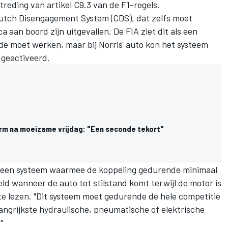
eding van artikel C9.3 van de F1-regels.
Clutch Disengagement System (CDS), dat zelfs moet
a aan boord zijn uitgevallen. De FIA ziet dit als een
jde moet werken, maar bij Norris' auto kon het systeem
 geactiveerd.
larm na moeizame vrijdag: "Een seconde tekort"
et een systeem waarmee de koppeling gedurende minimaal
d wanneer de auto tot stilstand komt terwijl de motor is
 te lezen. "Dit systeem moet gedurende de hele competitie
angrijkste hydraulische, pneumatische of elektrische
"