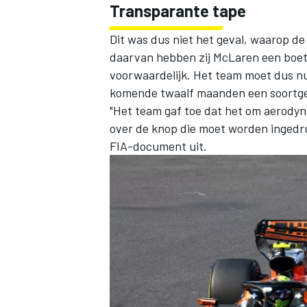
Transparante tape
Dit was dus niet het geval, waarop d
daarvan hebben zij McLaren een boet
voorwaardelijk. Het team moet dus nu 
komende twaalf maanden een soortgel
"Het team gaf toe dat het om aerody
over de knop die moet worden ingedru
FIA-document uit.