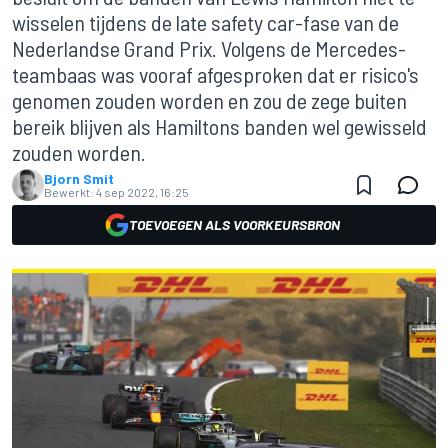
wisselen tijdens de late safety car-fase van de
Nederlandse Grand Prix. Volgens de Mercedes-
teambaas was vooraf afgesproken dat er risico's
genomen zouden worden en zou de zege buiten
bereik blijven als Hamiltons banden wel gewisseld
zouden worden.
Bjorn Smit
Bewerkt:
4 sep 2022, 16:25
TOEVOEGEN ALS VOORKEURSBRON