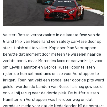
Valtteri Bottas
veroorzaakte in de laatste fase van de
Grand Prix van Nederland een safety car-fase door op
start-finish stil te vallen. Koploper
Max Verstappen
benutte dat moment door meteen te wisselen naar de
zachte band, maar
Mercedes
koos er aanvankelijk voor
om
Lewis Hamilton
en
George Russell
door te laten
rijden op hun set mediums om ze voor Verstappen te
krijgen. Toen het veld een ronde later door de pits werd
geleid, werden de banden van Russell alsnog gewisseld
en viel hij terug naar de derde plek. De buffer tussen
Hamilton en Verstappen was hierdoor weg en dat
zorgde er mede voor dat de Nederlander bij de herstart