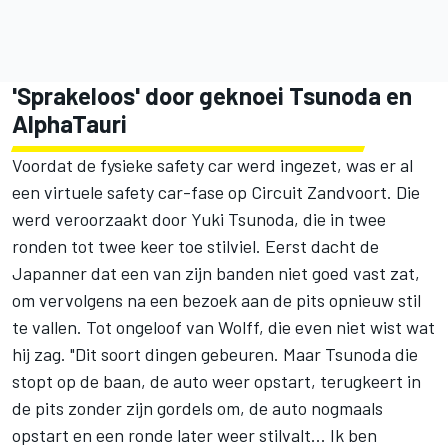
'Sprakeloos' door geknoei Tsunoda en
AlphaTauri
Voordat de fysieke safety car werd ingezet, was er al
een virtuele safety car-fase op Circuit Zandvoort. Die
werd veroorzaakt door
Yuki Tsunoda
, die in twee
ronden tot twee keer toe stilviel. Eerst dacht de
Japanner dat een van zijn banden niet goed vast zat,
om vervolgens na een bezoek aan de pits opnieuw stil
te vallen. Tot ongeloof van Wolff, die even niet wist wat
hij zag. "Dit soort dingen gebeuren. Maar Tsunoda die
stopt op de baan, de auto weer opstart, terugkeert in
de pits zonder zijn gordels om, de auto nogmaals
opstart en een ronde later weer stilvalt... Ik ben