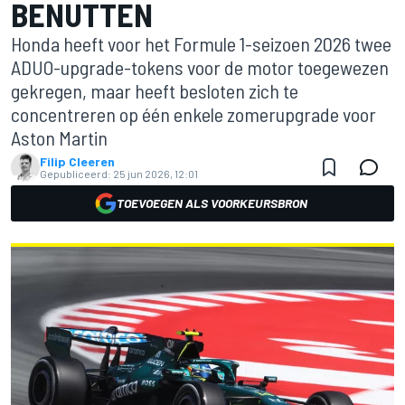
BENUTTEN
Honda heeft voor het Formule 1-seizoen 2026 twee
ADUO-upgrade-tokens voor de motor toegewezen
gekregen, maar heeft besloten zich te
concentreren op één enkele zomerupgrade voor
Aston Martin
Filip Cleeren
Gepubliceerd:
25 jun 2026, 12:01
TOEVOEGEN ALS VOORKEURSBRON