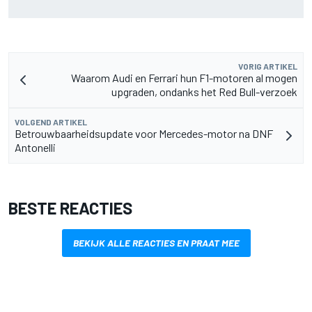
sprintpodium van de British GP vocht
VORIG ARTIKEL
Waarom Audi en Ferrari hun F1-motoren al mogen
upgraden, ondanks het Red Bull-verzoek
VOLGEND ARTIKEL
Betrouwbaarheidsupdate voor Mercedes-motor na DNF
Antonelli
BESTE REACTIES
BEKIJK ALLE REACTIES EN PRAAT MEE