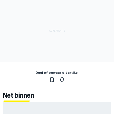
Deel of bewaar dit artikel
Net binnen