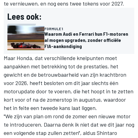
te vernieuwen, en nog eens twee tokens voor 2027.
Lees ook:
FORMULE 1
Waarom Audi en Ferrari hun F1-motoren
al mogen upgraden, zonder officiële
FIA-aankondiging
Maar Honda, dat verschillende knelpunten moet
aanpakken met betrekking tot de prestaties, het
gewicht en de betrouwbaarheid van zijn krachtbron
voor 2026, heeft besloten om dit jaar slechts één
motorupdate door te voeren, die het hoopt in te zetten
kort voor of na de zomerstop in augustus, waardoor
het in feite een tweede kans laat liggen.
"We zijn van plan om rond de zomer een nieuwe motor
te introduceren. Daarna denk ik niet dat we dit jaar nog
een volgende stap zullen zetten", aldus Shintaro