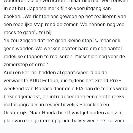
in dat het Japanse merk flinke vooruitgang kan
boeken. „We richten ons gewoon op het realiseren van
een redelijke stap rond de zomer. We hebben nog veel
races te gaan”, zei hij.
"Ik zou zeggen dat het geen kleine stap is, maar ook
geen wonder. We werken echter hard om een aantal
redelijke stappen te realiseren. Misschien nog voor de
zomerstop of erna."
Audi
en
Ferrari
hadden al geanticipeerd op de
verwachte ADUO-steun, die tijdens het Grand Prix-
weekend van Monaco door de e FIA aan de teams werd
bekendgemaakt, en introduceerden een eerste reeks
motorupgrades in respectievelijk Barcelona en
Oostenrijk. Maar Honda heeft vastgehouden aan zijn
plan van één grotere upgrade halverwege het seizoen.