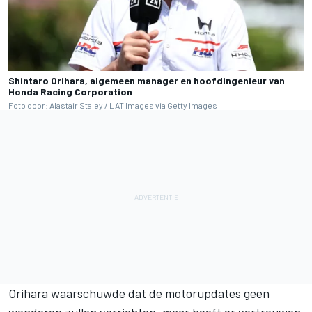
Shintaro Orihara, algemeen manager en hoofdingenieur van
Honda Racing Corporation
Foto door: Alastair Staley / LAT Images via Getty Images
Orihara waarschuwde dat de motorupdates geen
wonderen zullen verrichten, maar heeft er vertrouwen