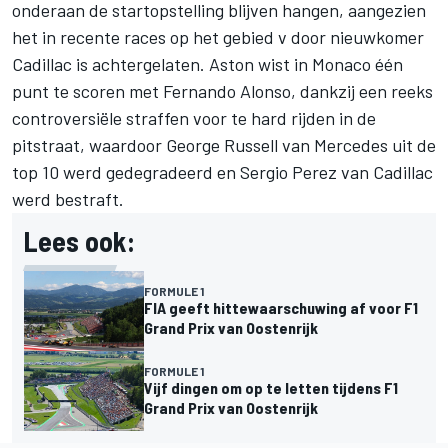
onderaan de startopstelling blijven hangen, aangezien
het in recente races op het gebied v door nieuwkomer
Cadillac is achtergelaten. Aston wist in Monaco één
punt te scoren met
Fernando Alonso
, dankzij een reeks
controversiële straffen voor te hard rijden in de
pitstraat, waardoor
George Russell
van
Mercedes
uit de
top 10 werd gedegradeerd en
Sergio Perez
van Cadillac
werd bestraft.
Lees ook:
FORMULE 1
FIA geeft hittewaarschuwing af voor F1
Grand Prix van Oostenrijk
FORMULE 1
Vijf dingen om op te letten tijdens F1
Grand Prix van Oostenrijk