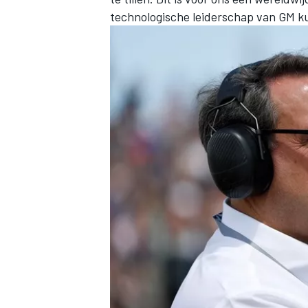
technologische leiderschap van GM ku
MEER RACEKLASSEN