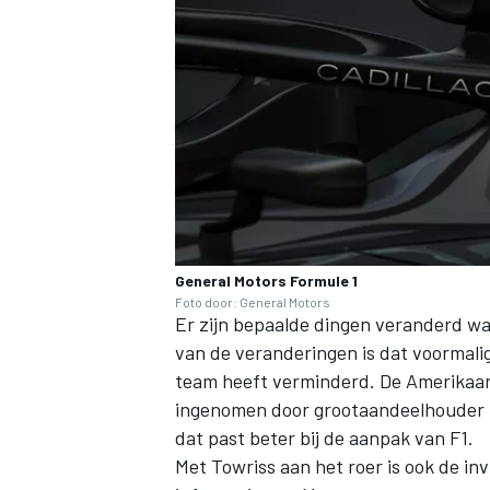
General Motors Formule 1
Foto door: General Motors
Er zijn bepaalde dingen veranderd w
van de veranderingen is dat voormalig
team heeft verminderd. De Amerikaan
ingenomen door grootaandeelhouder D
dat past beter bij de aanpak van F1.
Met Towriss aan het roer is ook de i