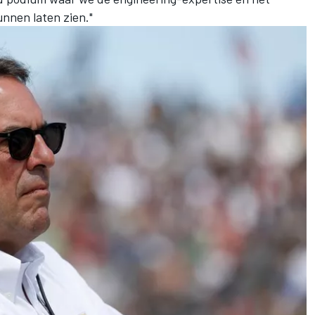
nnen laten zien."