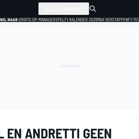
ALLE KLASSEN
NEL NAAR:
GRATIS GP-MANAGERSPEL
F1-KALENDER 2026
MAX VERSTAPPEN
F1-TE
 EN ANDRETTI GEEN