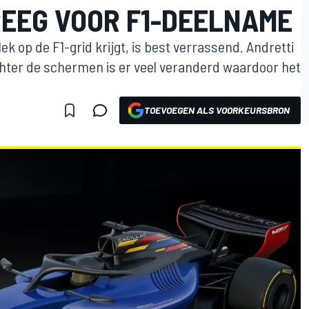
REEG VOOR F1-DEELNAME
k op de F1-grid krijgt, is best verrassend. Andretti
hter de schermen is er veel veranderd waardoor het
TOEVOEGEN ALS VOORKEURSBRON