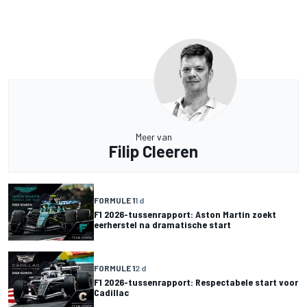
Meer van
Filip Cleeren
FORMULE 1
1 d
F1 2026-tussenrapport: Aston Martin zoekt
eerherstel na dramatische start
FORMULE 1
2 d
F1 2026-tussenrapport: Respectabele start voor
Cadillac