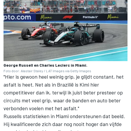
George Russell en Charles Leclerc in Miami.
Foto door: Alastair Staley / LAT Images via Getty Images
"Hier is gewoon heel weinig grip, je glijdt constant, het
asfalt is heet. Net als in Brazilië is Kimi hier
competitiever dan ik, terwijl ik juist beter presteer op
circuits met veel grip, waar de banden en auto beter
verbonden voelen met het asfalt."
Russells statistieken in Miami ondersteunen dat beeld.
Hij kwalificeerde zich daar nog nooit hoger dan vijfde