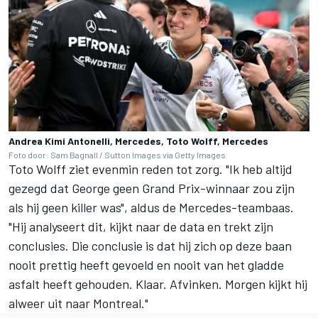
Andrea Kimi Antonelli, Mercedes, Toto Wolff, Mercedes
Foto door: Sam Bagnall / Sutton Images via Getty Images
Toto Wolff ziet evenmin reden tot zorg. "Ik heb altijd
gezegd dat George geen Grand Prix-winnaar zou zijn
als hij geen killer was", aldus de Mercedes-teambaas.
"Hij analyseert dit, kijkt naar de data en trekt zijn
conclusies. Die conclusie is dat hij zich op deze baan
nooit prettig heeft gevoeld en nooit van het gladde
asfalt heeft gehouden. Klaar. Afvinken. Morgen kijkt hij
alweer uit naar Montreal."