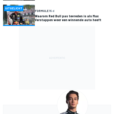
UITGELICHT
FORMULE 1
5 d
Waarom Red Bull pas tevreden is als Max
Verstappen weer een winnende auto heeft