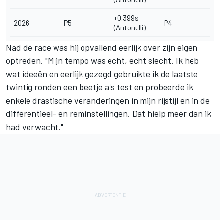
+0.399s
2026
P5
P4
(Antonelli)
Nad de race was hij opvallend eerlijk over zijn eigen
optreden. "Mijn tempo was echt, echt slecht. Ik heb
wat ideeën en eerlijk gezegd gebruikte ik de laatste
twintig ronden een beetje als test en probeerde ik
enkele drastische veranderingen in mijn rijstijl en in de
differentieel- en reminstellingen. Dat hielp meer dan ik
had verwacht."