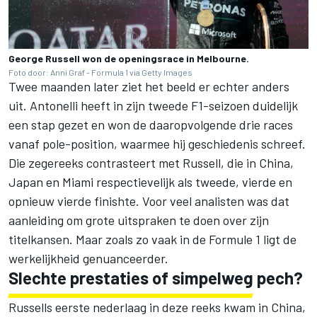
George Russell won de openingsrace in Melbourne.
Foto door: Anni Graf - Formula 1 via Getty Images
Twee maanden later ziet het beeld er echter anders
uit. Antonelli heeft in zijn tweede F1-seizoen duidelijk
een stap gezet en won de daaropvolgende drie races
vanaf pole-position, waarmee hij geschiedenis schreef.
Die zegereeks contrasteert met Russell, die in China,
Japan en Miami respectievelijk als tweede, vierde en
opnieuw vierde finishte. Voor veel analisten was dat
aanleiding om grote uitspraken te doen over zijn
titelkansen. Maar zoals zo vaak in de Formule 1 ligt de
werkelijkheid genuanceerder.
Slechte prestaties of simpelweg pech?
Russells eerste nederlaag in deze reeks kwam in China,