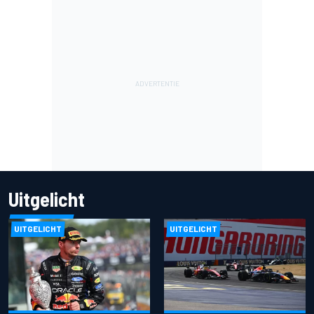
Uitgelicht
UITGELICHT
UITGELICHT