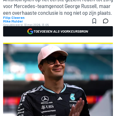
voor Mercedes-teamgenoot George Russell, maar
een overhaaste conclusie is nog niet op zijn plaats.
Filip Cleeren
Mike Mulder
Gepubliceerd:
13 mei 2026, 13:05
TOEVOEGEN ALS VOORKEURSBRON