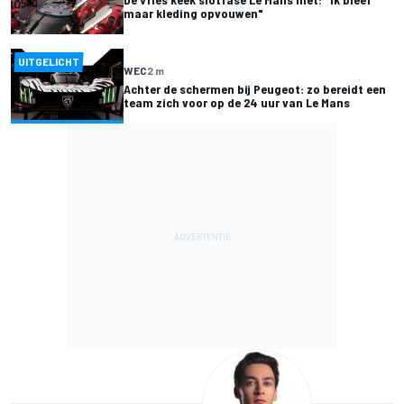
maar kleding opvouwen"
UITGELICHT
WEC
2 m
Achter de schermen bij Peugeot: zo bereidt een
team zich voor op de 24 uur van Le Mans