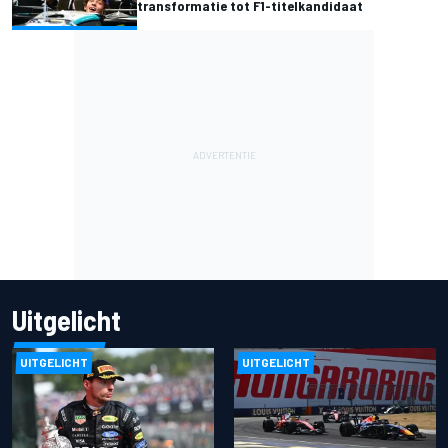
transformatie tot F1-titelkandidaat
Uitgelicht
UITGELICHT
UITGELICHT