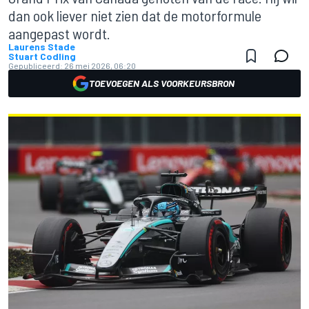
dan ook liever niet zien dat de motorformule
aangepast wordt.
Laurens Stade
Stuart Codling
Gepubliceerd:
26 mei 2026, 06:20
TOEVOEGEN ALS VOORKEURSBRON