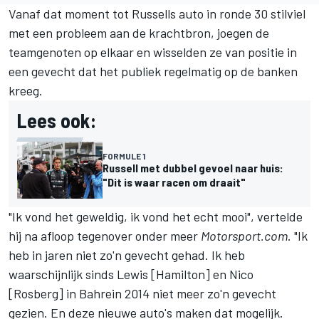
Vanaf dat moment tot Russells auto in ronde 30 stilviel
met een probleem aan de krachtbron, joegen de
teamgenoten op elkaar en wisselden ze van positie in
een gevecht dat het publiek regelmatig op de banken
kreeg.
Lees ook:
FORMULE 1
Russell met dubbel gevoel naar huis:
"Dit is waar racen om draait"
"Ik vond het geweldig, ik vond het echt mooi", vertelde
hij na afloop tegenover onder meer
Motorsport.com
. "Ik
heb in jaren niet zo'n gevecht gehad. Ik heb
waarschijnlijk sinds Lewis [Hamilton] en Nico
[Rosberg] in Bahrein 2014 niet meer zo'n gevecht
gezien. En deze nieuwe auto's maken dat mogelijk.