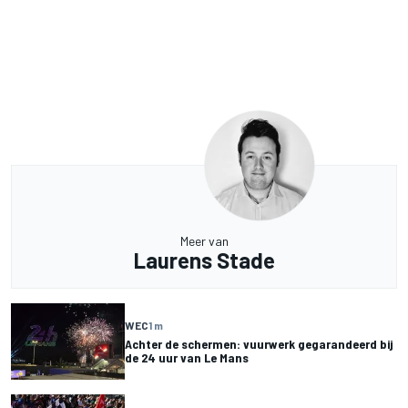
Meer van
Laurens Stade
WEC
1 m
Achter de schermen: vuurwerk gegarandeerd bij
de 24 uur van Le Mans