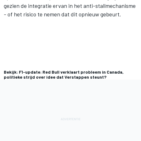
gezien de integratie ervan in het anti-stallmechanisme
- of het risico te nemen dat dit opnieuw gebeurt.
Bekijk: F1-update: Red Bull verklaart probleem in Canada,
politieke strijd over idee dat Verstappen steunt?