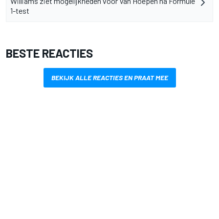
Williams ziet mogelijkheden voor Van Hoepen na Formule
1-test
BESTE REACTIES
BEKIJK ALLE REACTIES EN PRAAT MEE