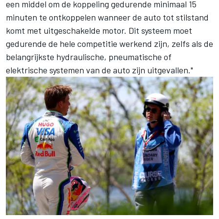
een middel om de koppeling gedurende minimaal 15
minuten te ontkoppelen wanneer de auto tot stilstand
komt met uitgeschakelde motor. Dit systeem moet
gedurende de hele competitie werkend zijn, zelfs als de
belangrijkste hydraulische, pneumatische of
elektrische systemen van de auto zijn uitgevallen."