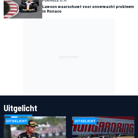
Lawson waarschuwt voor onverwacht probleem
in Monaco
Uitgelicht
UITGELICHT
UITGELICHT