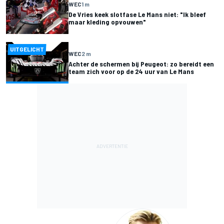
WEC
1 m
De Vries keek slotfase Le Mans niet: "Ik bleef
maar kleding opvouwen"
UITGELICHT
WEC
2 m
Achter de schermen bij Peugeot: zo bereidt een
team zich voor op de 24 uur van Le Mans