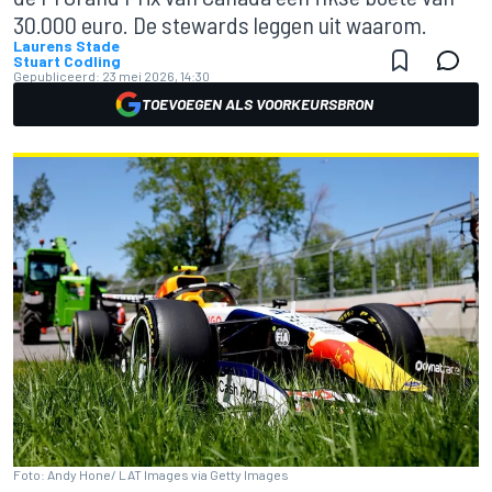
30.000 euro. De stewards leggen uit waarom.
Laurens Stade
Stuart Codling
Gepubliceerd:
23 mei 2026, 14:30
TOEVOEGEN ALS VOORKEURSBRON
Foto: Andy Hone/ LAT Images via Getty Images