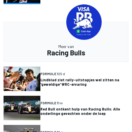
Meer van
Racing Bulls
FORMULE 1
25 d
Lindblad ziet rally-uitstapjes wel zitten na
'geweldige' WRC-ervaring
FORMULE 1
1 m
Red Bull ontkent hulp van Racing Bulls: Alle
onderlinge gevechten onder de loep
FORMULE 1
2 m