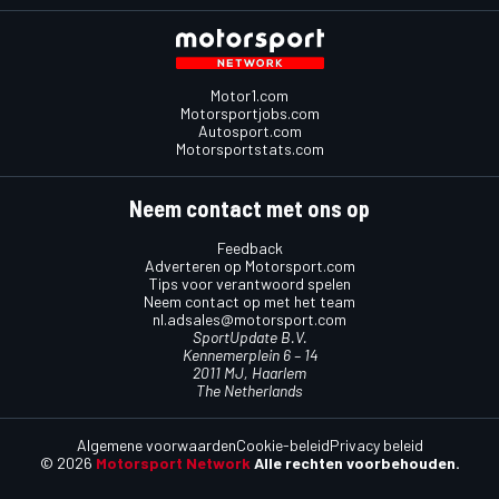
Motor1.com
Motorsportjobs.com
Autosport.com
Motorsportstats.com
Neem contact met ons op
Feedback
Adverteren op Motorsport.com
Tips voor verantwoord spelen
Neem contact op met het team
nl.adsales@motorsport.com
SportUpdate B.V.
Kennemerplein 6 – 14
2011 MJ, Haarlem
The Netherlands
Algemene voorwaarden
Cookie-beleid
Privacy beleid
© 2026
Motorsport Network
Alle rechten voorbehouden.