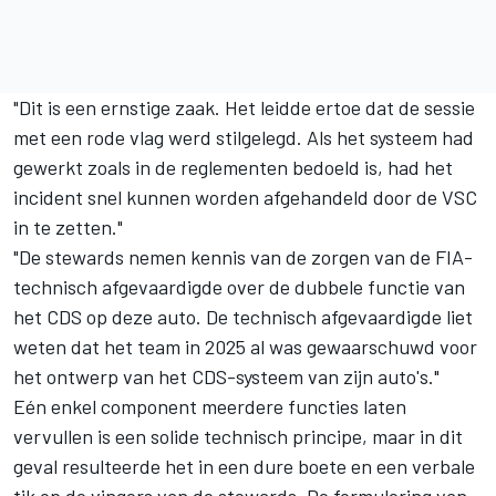
"Dit is een ernstige zaak. Het leidde ertoe dat de sessie
met een rode vlag werd stilgelegd. Als het systeem had
gewerkt zoals in de reglementen bedoeld is, had het
incident snel kunnen worden afgehandeld door de VSC
in te zetten."
"De stewards nemen kennis van de zorgen van de FIA-
technisch afgevaardigde over de dubbele functie van
het CDS op deze auto. De technisch afgevaardigde liet
weten dat het team in 2025 al was gewaarschuwd voor
het ontwerp van het CDS-systeem van zijn auto's."
Eén enkel component meerdere functies laten
vervullen is een solide technisch principe, maar in dit
geval resulteerde het in een dure boete en een verbale
tik op de vingers van de stewards. De formulering van