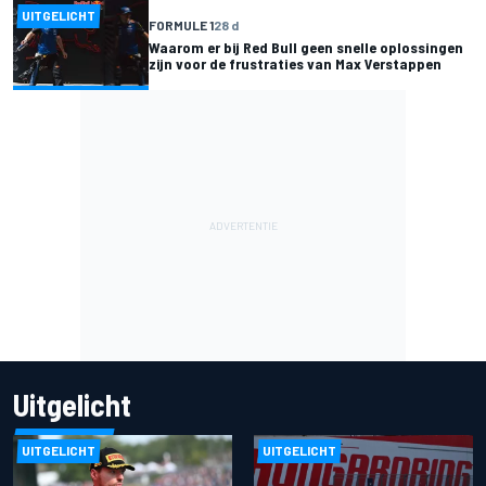
UITGELICHT
FORMULE 1
28 d
Waarom er bij Red Bull geen snelle oplossingen
zijn voor de frustraties van Max Verstappen
Uitgelicht
UITGELICHT
UITGELICHT