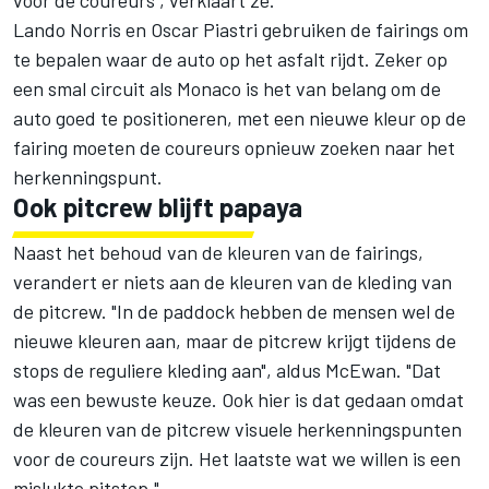
voor de coureurs", verklaart ze.
Lando Norris
en
Oscar Piastri
gebruiken de fairings om
te bepalen waar de auto op het asfalt rijdt. Zeker op
een smal circuit als Monaco is het van belang om de
auto goed te positioneren, met een nieuwe kleur op de
fairing moeten de coureurs opnieuw zoeken naar het
herkenningspunt.
Ook pitcrew blijft papaya
Naast het behoud van de kleuren van de fairings,
verandert er niets aan de kleuren van de kleding van
de pitcrew. "In de paddock hebben de mensen wel de
nieuwe kleuren aan, maar de pitcrew krijgt tijdens de
stops de reguliere kleding aan", aldus McEwan. "Dat
was een bewuste keuze. Ook hier is dat gedaan omdat
de kleuren van de pitcrew visuele herkenningspunten
voor de coureurs zijn. Het laatste wat we willen is een
mislukte pitstop."