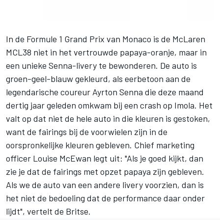
In de
Formule 1 Grand Prix van Monaco
is de
McLaren
MCL38 niet in het vertrouwde papaya-oranje, maar in
een unieke Senna-livery te bewonderen. De auto is
groen-geel-blauw gekleurd, als eerbetoon aan de
legendarische coureur Ayrton Senna die deze maand
dertig jaar geleden omkwam bij een crash op Imola. Het
valt op dat niet de hele auto in die kleuren is gestoken,
want de fairings bij de voorwielen zijn in de
oorspronkelijke kleuren gebleven. Chief marketing
officer Louise McEwan legt uit: "Als je goed kijkt, dan
zie je dat de fairings met opzet papaya zijn gebleven.
Als we de auto van een andere livery voorzien, dan is
het niet de bedoeling dat de performance daar onder
lijdt", vertelt de Britse.