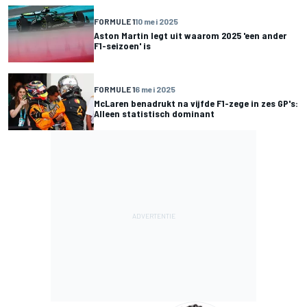
FORMULE 1
10 mei 2025
Aston Martin legt uit waarom 2025 'een ander
F1-seizoen' is
FORMULE 1
6 mei 2025
McLaren benadrukt na vijfde F1-zege in zes GP's:
Alleen statistisch dominant