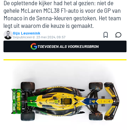
De oplettende kijker had het al gezien: niet de
gehele McLaren MCL38 F1-auto is voor de GP van
Monaco in de Senna-kleuren gestoken. Het team
legt uit waarom die keuze is gemaakt.
Gijs Leuvenink
Gepubliceerd:
23 mei 2024, 09:57
TOEVOEGEN ALS VOORKEURSBRON