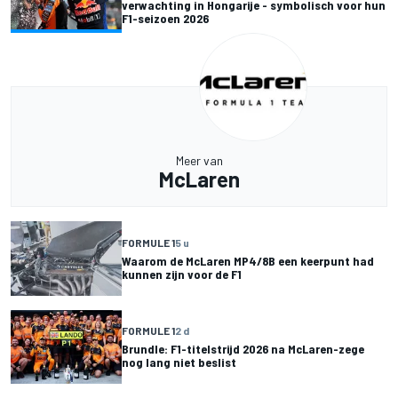
verwachting in Hongarije - symbolisch voor hun
F1-seizoen 2026
Meer van
McLaren
FORMULE 1
5 u
Waarom de McLaren MP4/8B een keerpunt had
kunnen zijn voor de F1
FORMULE 1
2 d
Brundle: F1-titelstrijd 2026 na McLaren-zege
nog lang niet beslist