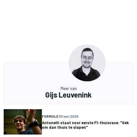
Meer van
Gijs Leuvenink
FORMULE 1
11 mei 2025
Antonelli staat voor eerste F1-thuisrace: "Gek
om dan thuis te slapen"