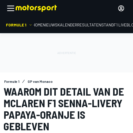
FORMULE 1
HOME
NIEUWS
KALENDER
RESULTATEN
STAND
F1 LIVEBL
Formule 1
GP van Monaco
WAAROM DIT DETAIL VAN DE
MCLAREN F1 SENNA-LIVERY
PAPAYA-ORANJE IS
GEBLEVEN