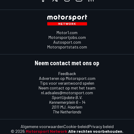
Motor1.com
Motorsportjobs.com
Autosport.com
Motorsportstats.com
Neem contact met ons op
Feedback
Adverteren op Motorsport.com
Tips voor verantwoord spelen
Neem contact op met het team
nl.adsales@motorsport.com
SportUpdate B.V.
Kennemerplein 6 – 14
2011 MJ, Haarlem
The Netherlands
Algemene voorwaarden
Cookie-beleid
Privacy beleid
© 2026
Motorsport Network
Alle rechten voorbehouden.