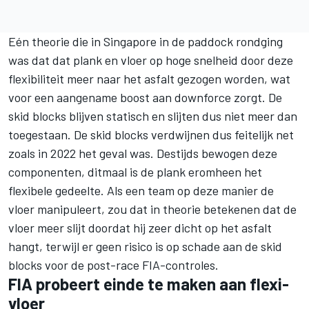
Eén theorie die in Singapore in de paddock rondging
was dat dat plank en vloer op hoge snelheid door deze
flexibiliteit meer naar het asfalt gezogen worden, wat
voor een aangename boost aan downforce zorgt. De
skid blocks blijven statisch en slijten dus niet meer dan
toegestaan. De skid blocks verdwijnen dus feitelijk net
zoals in 2022 het geval was. Destijds bewogen deze
componenten, ditmaal is de plank eromheen het
flexibele gedeelte. Als een team op deze manier de
vloer manipuleert, zou dat in theorie betekenen dat de
vloer meer slijt doordat hij zeer dicht op het asfalt
hangt, terwijl er geen risico is op schade aan de skid
blocks voor de post-race FIA-controles.
FIA probeert einde te maken aan flexi-
vloer