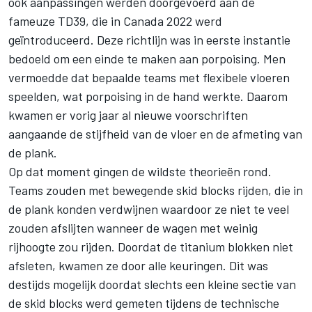
ook aanpassingen werden doorgevoerd aan de
fameuze TD39, die in Canada 2022 werd
geïntroduceerd. Deze richtlijn was in eerste instantie
bedoeld om een einde te maken aan porpoising. Men
vermoedde dat bepaalde teams met flexibele vloeren
speelden, wat porpoising in de hand werkte. Daarom
kwamen er vorig jaar al nieuwe voorschriften
aangaande de stijfheid van de vloer en de afmeting van
de plank.
Op dat moment gingen de wildste theorieën rond.
Teams zouden met
bewegende skid blocks
rijden, die in
de plank konden verdwijnen waardoor ze niet te veel
zouden afslijten wanneer de wagen met weinig
rijhoogte zou rijden. Doordat de titanium blokken niet
afsleten, kwamen ze door alle keuringen. Dit was
destijds mogelijk doordat slechts een kleine sectie van
de skid blocks werd gemeten tijdens de technische