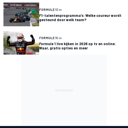
FORMULE 1
3 m
F1-talentenprogramma’s: Welke coureur wordt
gesteund door welk team?
FORMULE 1
5 m
Formule 1 live kijken in 2026 op tv en online:
Waar, gratis opties en meer