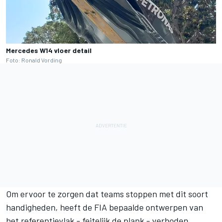
Mercedes W14 vloer detail
Foto: Ronald Vording
Om ervoor te zorgen dat teams stoppen met dit soort
handigheden, heeft de FIA bepaalde ontwerpen van
het referentievlak - feitelijk de plank - verboden.