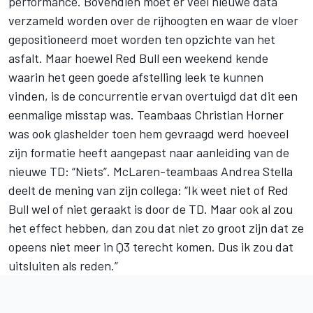
performance. Bovendien moet er veel nieuwe data
verzameld worden over de rijhoogten en waar de vloer
gepositioneerd moet worden ten opzichte van het
asfalt. Maar hoewel Red Bull een weekend kende
waarin het geen goede afstelling leek te kunnen
vinden, is de concurrentie ervan overtuigd dat dit een
eenmalige misstap was. Teambaas Christian Horner
was ook
glashelder
toen hem gevraagd werd hoeveel
zijn formatie heeft aangepast naar aanleiding van de
nieuwe TD: “Niets”. McLaren-teambaas Andrea Stella
deelt de mening van zijn collega: “Ik weet niet of Red
Bull wel of niet geraakt is door de TD. Maar ook al zou
het effect hebben, dan zou dat niet zo groot zijn dat ze
opeens niet meer in Q3 terecht komen. Dus ik zou dat
uitsluiten als reden.”