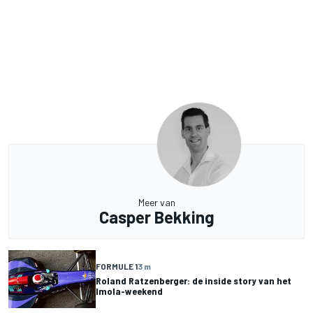
Meer van
Casper Bekking
FORMULE 1
3 m
Roland Ratzenberger: de inside story van het
Imola-weekend