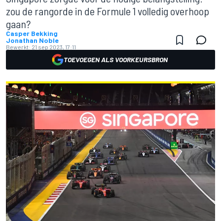
zou de rangorde in de Formule 1 volledig overhoop
gaan?
Casper Bekking
Jonathan Noble
Bewerkt:
21 sep 2023, 17:11
TOEVOEGEN ALS VOORKEURSBRON